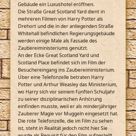
Gebäude ein Luxushotel eröffnen.
Die Straße Great Scotland Yard dient in
mehreren Filmen von Harry Potter als
Drehort und die in der anliegenden Straße
Whitehall befindlichen Regierungsgebäude
werden einige Male als Fassade des
Zaubereiministeriums genutzt.
An der Ecke Great Scotland Yard und
Scotland Place befindet sich im Film der
Besuchereingang ins Zaubereiministerium.
Über eine Telefonzelle betraten Harry
Potter und Arthur Weasley das Ministerium,
wo Harry sich vor seinem fünften Schuljahr
zu seiner disziplinarischen Anhörung
einfinden musste, weil er als minderjähriger
Zauberer Magie vor Muggeln eingesetzt hat.
Die rote Telefonzelle, die im Film zu sehen
ist, steht in Realität jedoch nicht hier. Sie
wurde als Requisit für den Film aufgestellt