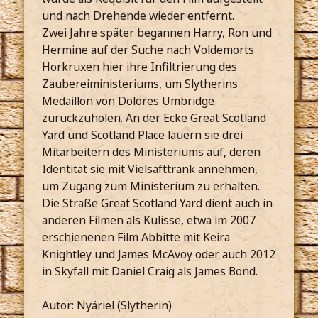
und nach Drehende wieder entfernt.
Zwei Jahre später begannen Harry, Ron und
Hermine auf der Suche nach Voldemorts
Horkruxen hier ihre Infiltrierung des
Zaubereiministeriums, um Slytherins
Medaillon von Dolores Umbridge
zurückzuholen. An der Ecke Great Scotland
Yard und Scotland Place lauern sie drei
Mitarbeitern des Ministeriums auf, deren
Identität sie mit Vielsafttrank annehmen,
um Zugang zum Ministerium zu erhalten.
Die Straße Great Scotland Yard dient auch in
anderen Filmen als Kulisse, etwa im 2007
erschienenen Film Abbitte mit Keira
Knightley und James McAvoy oder auch 2012
in Skyfall mit Daniel Craig als James Bond.
Autor: Nyáriel (Slytherin)