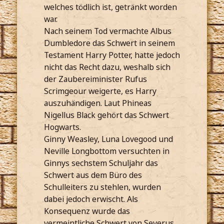
welches tödlich ist, getränkt worden
war.
Nach seinem Tod vermachte Albus
Dumbledore das Schwert in seinem
Testament Harry Potter, hatte jedoch
nicht das Recht dazu, weshalb sich
der Zaubereiminister Rufus
Scrimgeour weigerte, es Harry
auszuhändigen. Laut Phineas
Nigellus Black gehört das Schwert
Hogwarts.
Ginny Weasley, Luna Lovegood und
Neville Longbottom versuchten in
Ginnys sechstem Schuljahr das
Schwert aus dem Büro des
Schulleiters zu stehlen, wurden
dabei jedoch erwischt. Als
Konsequenz wurde das
vermeintliche Schwert von Severus