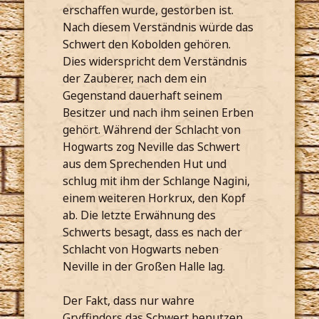
erschaffen wurde, gestorben ist.
Nach diesem Verständnis würde das
Schwert den Kobolden gehören.
Dies widerspricht dem Verständnis
der Zauberer, nach dem ein
Gegenstand dauerhaft seinem
Besitzer und nach ihm seinen Erben
gehört. Während der Schlacht von
Hogwarts zog Neville das Schwert
aus dem Sprechenden Hut und
schlug mit ihm der Schlange Nagini,
einem weiteren Horkrux, den Kopf
ab. Die letzte Erwähnung des
Schwerts besagt, dass es nach der
Schlacht von Hogwarts neben
Neville in der Großen Halle lag.
Der Fakt, dass nur wahre
Gryffindors das Schwert benutzen