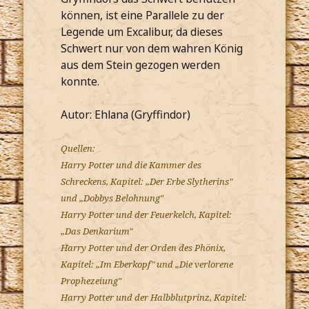
können, ist eine Parallele zu der
Legende um Excalibur, da dieses
Schwert nur von dem wahren König
aus dem Stein gezogen werden
konnte.
Autor: Ehlana (Gryffindor)
Quellen:
Harry Potter und die Kammer des
Schreckens, Kapitel: „Der Erbe Slytherins"
und „Dobbys Belohnung"
Harry Potter und der Feuerkelch, Kapitel:
„Das Denkarium"
Harry Potter und der Orden des Phönix,
Kapitel: „Im Eberkopf" und „Die verlorene
Prophezeiung"
Harry Potter und der Halbblutprinz, Kapitel: