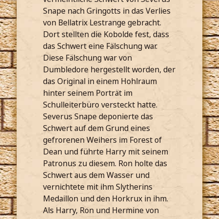
Snape nach Gringotts in das Verlies
von Bellatrix Lestrange gebracht.
Dort stellten die Kobolde fest, dass
das Schwert eine Fälschung war.
Diese Fälschung war von
Dumbledore hergestellt worden, der
das Original in einem Hohlraum
hinter seinem Porträt im
Schulleiterbüro versteckt hatte.
Severus Snape deponierte das
Schwert auf dem Grund eines
gefrorenen Weihers im Forest of
Dean und führte Harry mit seinem
Patronus zu diesem. Ron holte das
Schwert aus dem Wasser und
vernichtete mit ihm Slytherins
Medaillon und den Horkrux in ihm.
Als Harry, Ron und Hermine von