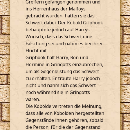
Greifern gefangen genommen und
ins Herrenhaus der Malfoys
gebracht wurden, hatten sie das
Schwert dabei. Der Kobold Griphook
behauptete jedoch auf Harrys
Wunsch, dass das Schwert eine
Fälschung sei und nahm es bei ihrer
Flucht mit.
Griphook half Harry, Ron und
Hermine in Gringotts einzubrechen,
um als Gegenleistung das Schwert
zu erhalten. Er traute Harry jedoch
nicht und nahm sich das Schwert
noch während sie in Gringotts
waren.
Die Kobolde vertreten die Meinung,
dass alle von Kobolden hergestellten
Gegenstände ihnen gehören, sobald
die Person, für die der Gegenstand