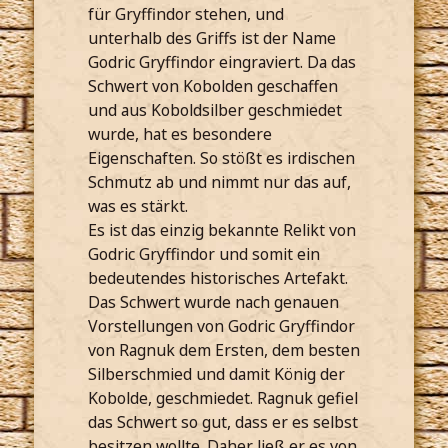
für Gryffindor stehen, und
unterhalb des Griffs ist der Name
Godric Gryffindor eingraviert. Da das
Schwert von Kobolden geschaffen
und aus Koboldsilber geschmiedet
wurde, hat es besondere
Eigenschaften. So stößt es irdischen
Schmutz ab und nimmt nur das auf,
was es stärkt.
Es ist das einzig bekannte Relikt von
Godric Gryffindor und somit ein
bedeutendes historisches Artefakt.
Das Schwert wurde nach genauen
Vorstellungen von Godric Gryffindor
von Ragnuk dem Ersten, dem besten
Silberschmied und damit König der
Kobolde, geschmiedet. Ragnuk gefiel
das Schwert so gut, dass er es selbst
besitzen wollte. Daher ließ er es von