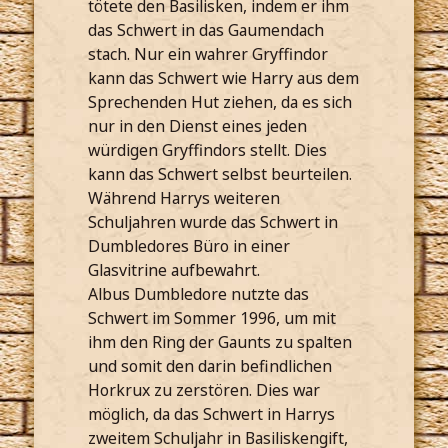
tötete den Basilisken, indem er ihm
das Schwert in das Gaumendach
stach. Nur ein wahrer Gryffindor
kann das Schwert wie Harry aus dem
Sprechenden Hut ziehen, da es sich
nur in den Dienst eines jeden
würdigen Gryffindors stellt. Dies
kann das Schwert selbst beurteilen.
Während Harrys weiteren
Schuljahren wurde das Schwert in
Dumbledores Büro in einer
Glasvitrine aufbewahrt.
Albus Dumbledore nutzte das
Schwert im Sommer 1996, um mit
ihm den Ring der Gaunts zu spalten
und somit den darin befindlichen
Horkrux zu zerstören. Dies war
möglich, da das Schwert in Harrys
zweitem Schuljahr in Basiliskengift,