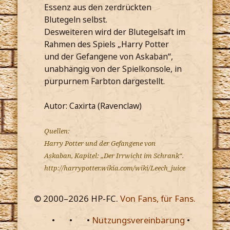
Essenz aus den zerdrückten
Blutegeln selbst.
Desweiteren wird der Blutegelsaft im
Rahmen des Spiels „Harry Potter
und der Gefangene von Askaban“,
unabhängig von der Spielkonsole, in
purpurnem Farbton dargestellt.
Autor: Caxirta (Ravenclaw)
Quellen:
Harry Potter und der Gefangene von
Askaban, Kapitel: „Der Irrwicht im Schrank“.
http://harrypotter.wikia.com/wiki/Leech_juice
© 2000–
2026
HP-FC.
Von Fans, für Fans.
•
•
•
Nutzungsvereinbarung
•