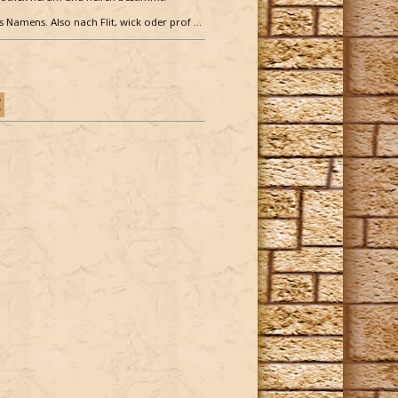
es Namens. Also nach Flit, wick oder prof …
Z