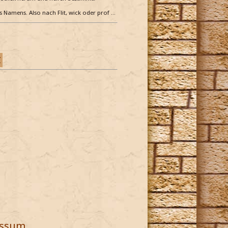
es Namens. Also nach Flit, wick oder prof …
Z
essum