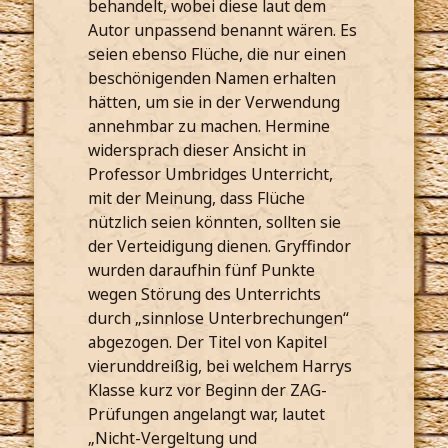
behandelt, wobei diese laut dem
Autor unpassend benannt wären. Es
seien ebenso Flüche, die nur einen
beschönigenden Namen erhalten
hätten, um sie in der Verwendung
annehmbar zu machen. Hermine
widersprach dieser Ansicht in
Professor Umbridges Unterricht,
mit der Meinung, dass Flüche
nützlich seien könnten, sollten sie
der Verteidigung dienen. Gryffindor
wurden daraufhin fünf Punkte
wegen Störung des Unterrichts
durch „sinnlose Unterbrechungen“
abgezogen. Der Titel von Kapitel
vierunddreißig, bei welchem Harrys
Klasse kurz vor Beginn der ZAG-
Prüfungen angelangt war, lautet
„Nicht-Vergeltung und