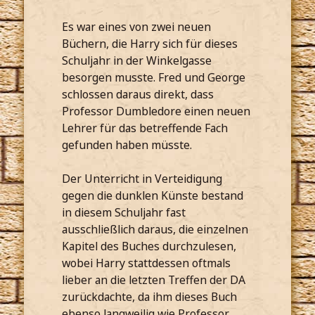
Es war eines von zwei neuen
Büchern, die Harry sich für dieses
Schuljahr in der Winkelgasse
besorgen musste. Fred und George
schlossen daraus direkt, dass
Professor Dumbledore einen neuen
Lehrer für das betreffende Fach
gefunden haben müsste.
Der Unterricht in Verteidigung
gegen die dunklen Künste bestand
in diesem Schuljahr fast
ausschließlich daraus, die einzelnen
Kapitel des Buches durchzulesen,
wobei Harry stattdessen oftmals
lieber an die letzten Treffen der DA
zurückdachte, da ihm dieses Buch
ebenso langweilig wie Professor