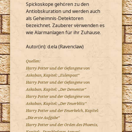
Spickoskope gehören zu den
Antiobskuration und werden auch
als Geheimnis-Detektoren
bezeichnet. Zauberer verwenden es
wie Alarmanlagen für ihr Zuhause.
Autor(in): d.ela (Ravenclaw)
Quellen:
Harry Potter und der Gefangene von
Askaban, Kapitel: „Eulenpost“
Harry Potter und der Gefangene von
Askaban, Kapitel: „Der Dementor“
Harry Potter und der Gefangene von
Askaban, Kapitel: „Der Feuerblitz“
Harry Potter und der Feuerkelch, Kapitel:
„Die erste Aufgabe“
Harry Potter und der Orden des Phoenix,
Kapitel: „Dumbledores Armee“