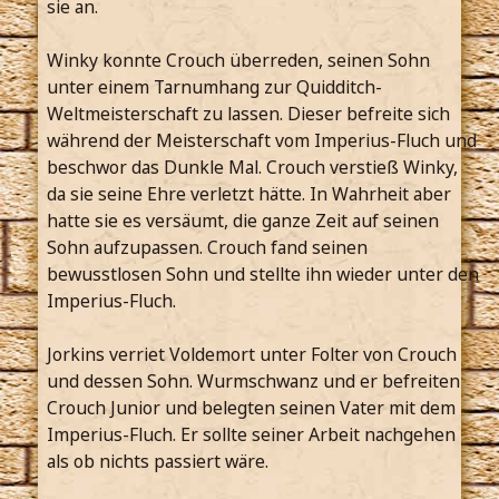
sie an.
Winky konnte Crouch überreden, seinen Sohn
unter einem Tarnumhang zur Quidditch-
Weltmeisterschaft zu lassen. Dieser befreite sich
während der Meisterschaft vom Imperius-Fluch und
beschwor das Dunkle Mal. Crouch verstieß Winky,
da sie seine Ehre verletzt hätte. In Wahrheit aber
hatte sie es versäumt, die ganze Zeit auf seinen
Sohn aufzupassen. Crouch fand seinen
bewusstlosen Sohn und stellte ihn wieder unter den
Imperius-Fluch.
Jorkins verriet Voldemort unter Folter von Crouch
und dessen Sohn. Wurmschwanz und er befreiten
Crouch Junior und belegten seinen Vater mit dem
Imperius-Fluch. Er sollte seiner Arbeit nachgehen
als ob nichts passiert wäre.