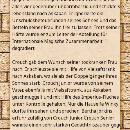
allen vier gegenüber unbarmherzig und schickte sie
lebenslang nach Askaban. Er ignorierte die
Unschuldsbeteuerungen seines Sohnes und das
Betteln seiner Frau ihn frei zu lassen. Trotz seiner
Härte wurde er zum Leiter der Abteilung für
Internationale Magische Zusammenarbeit
degradiert.
Crouch gab dem Wunsch seiner todkranken Frau
nach. Er schleuste sie mit Hilfe von Vielsafttrank
nach Askaban, wo sie als der Doppelgänger ihres
Sohnes starb. Crouch Junior wurde von seinem
Vater, ebenfalls mit Vielsafttrank, aus Askaban
geschmuggelt und mit Hilfe des Imperius-Fluches
unter Kontrolle gehalten. Nur die Hauselfe Winky
durfte ihn sehen und sprechen. Bertha Jorkins
erfuhr zufällig von Crouch Junior. Crouch Senior
wandte einen sehr starken Gedächtniszauber gegen