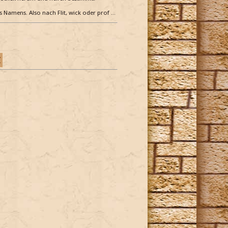
es Namens. Also nach Flit, wick oder prof …
Z