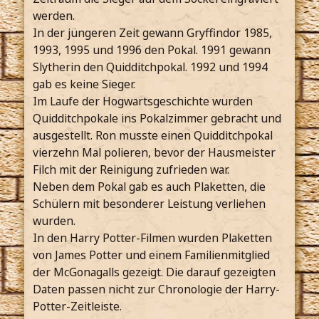
werden.
In der jüngeren Zeit gewann Gryffindor 1985,
1993, 1995 und 1996 den Pokal. 1991 gewann
Slytherin den Quidditchpokal. 1992 und 1994
gab es keine Sieger.
Im Laufe der Hogwartsgeschichte wurden
Quidditchpokale ins Pokalzimmer gebracht und
ausgestellt. Ron musste einen Quidditchpokal
vierzehn Mal polieren, bevor der Hausmeister
Filch mit der Reinigung zufrieden war.
Neben dem Pokal gab es auch Plaketten, die
Schülern mit besonderer Leistung verliehen
wurden.
In den Harry Potter-Filmen wurden Plaketten
von James Potter und einem Familienmitglied
der McGonagalls gezeigt. Die darauf gezeigten
Daten passen nicht zur Chronologie der Harry-
Potter-Zeitleiste.