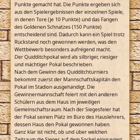
Punkte gemacht hat. Die Punkte ergeben sich
aus den Spielergebnissen der einzelnen Spiele,
in denen Tore (je 10 Punkte) und das Fangen
des Goldenen Schnatzes (150 Punkte)
entscheidend sind. Dadurch kann ein Spiel trotz
Rückstand noch gewonnen werden, was den
Wettbewerb besonders aufregend macht.
Der Quidditchpokal wird als silbriger, riesiger
und mächtiger Pokal beschrieben.
Nach dem Gewinn des Quidditchturniers
bekommt zuerst der Mannschaftskapitän den
Pokal im Stadion ausgehändigt. Die
Gewinnermannschaft feiert mit den anderen
Schülern aus dem Haus im jeweiligen
Gemeinschaftsraum. Nach der Siegesfeier hat
der Pokal seinen Platz im Büro des Hauslehrers,
dessen Haus den Pokal gewonnen haben.
Ganz klar ist nicht, ob und über welchen
Zeitraum die Sieger auf dem Sockel eingraviert