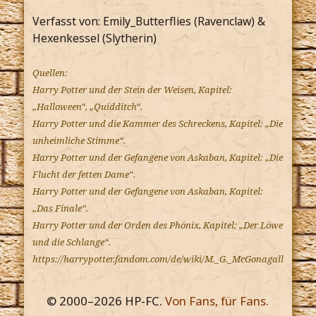
Verfasst von: Emily_Butterflies (Ravenclaw) &
Hexenkessel (Slytherin)
Quellen:
Harry Potter und der Stein der Weisen, Kapitel:
„Halloween“, „Quidditch“.
Harry Potter und die Kammer des Schreckens, Kapitel: „Die
unheimliche Stimme“.
Harry Potter und der Gefangene von Askaban, Kapitel: „Die
Flucht der fetten Dame“.
Harry Potter und der Gefangene von Askaban, Kapitel:
„Das Finale“.
Harry Potter und der Orden des Phönix, Kapitel: „Der Löwe
und die Schlange“.
https://harrypotter.fandom.com/de/wiki/M._G._McGonagall
© 2000–
2026
HP-FC.
Von Fans, für Fans.