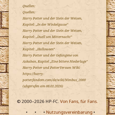
Quellen:
Quellen:
Harry Potter und der Stein der Weisen,
Kapitel: „In der Winkelgasse“
Harry Potter und der Stein der Weisen,
Kapitel: „Duell um Mitternacht“
Harry Potter und der Stein der Weisen,
Kapitel: „Halloween“
Harry Potter und der Gefangene von
Askaban, Kapitel „Eine bittere Niederlage“
Harry Potter und PotterVersum Wiki:
https://harry-
potter.fandom.com/de/wiki/Nimbus_2000
(abgerufen am 08.01.2026)
© 2000–
2026
HP-FC.
Von Fans, für Fans.
•
•
•
Nutzungsvereinbarung
•