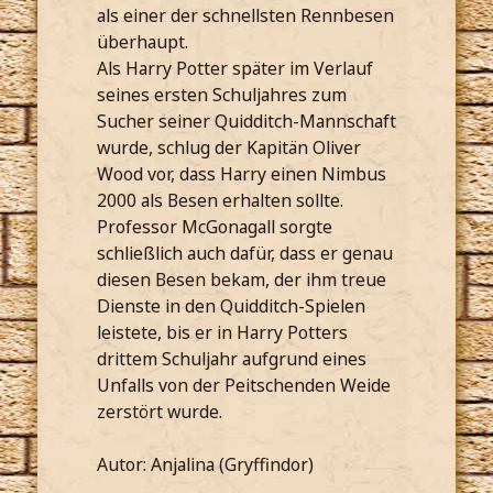
als einer der schnellsten Rennbesen
überhaupt.
Als Harry Potter später im Verlauf
seines ersten Schuljahres zum
Sucher seiner Quidditch-Mannschaft
wurde, schlug der Kapitän Oliver
Wood vor, dass Harry einen Nimbus
2000 als Besen erhalten sollte.
Professor McGonagall sorgte
schließlich auch dafür, dass er genau
diesen Besen bekam, der ihm treue
Dienste in den Quidditch-Spielen
leistete, bis er in Harry Potters
drittem Schuljahr aufgrund eines
Unfalls von der Peitschenden Weide
zerstört wurde.
Autor: Anjalina (Gryffindor)