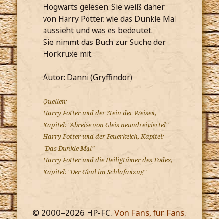
Hogwarts gelesen. Sie weiß daher
von Harry Potter, wie das Dunkle Mal
aussieht und was es bedeutet.
Sie nimmt das Buch zur Suche der
Horkruxe mit.
Autor: Danni (Gryffindor)
Quellen:
Harry Potter und der Stein der Weisen,
Kapitel: "Abreise von Gleis neundreiviertel"
Harry Potter und der Feuerkelch, Kapitel:
"Das Dunkle Mal"
Harry Potter und die Heiligtümer des Todes,
Kapitel: "Der Ghul im Schlafanzug"
© 2000–
2026
HP-FC.
Von Fans, für Fans.