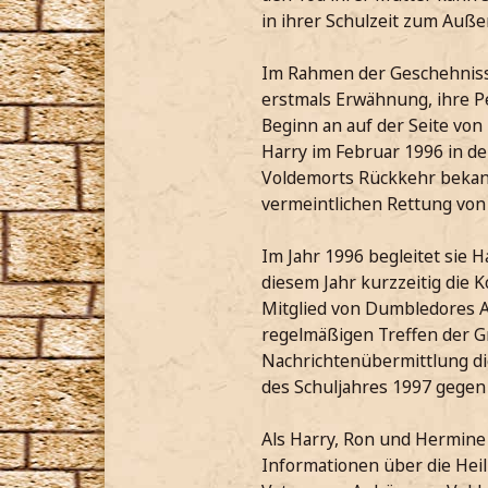
in ihrer Schulzeit zum Auße
Im Rahmen der Geschehnisse
erstmals Erwähnung, ihre Pe
Beginn an auf der Seite von 
Harry im Februar 1996 in de
Voldemorts Rückkehr bekann
vermeintlichen Rettung von 
Im Jahr 1996 begleitet sie H
diesem Jahr kurzzeitig die 
Mitglied von Dumbledores A
regelmäßigen Treffen der Gr
Nachrichtenübermittlung die
des Schuljahres 1997 gegen
Als Harry, Ron und Hermin
Informationen über die Heil