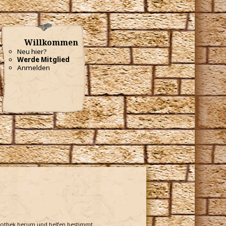
Willkommen
Neu hier?
Werde Mitglied
Anmelden
bliothek herum und helfen bestimmt.