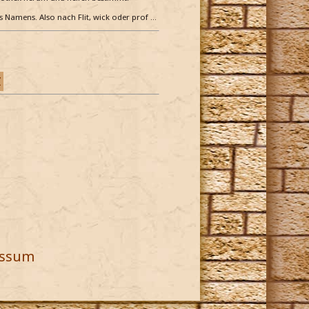
es Namens. Also nach Flit, wick oder prof …
Z
essum