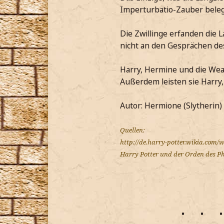
Imperturbatio-Zauber beleg
Die Zwillinge erfanden die 
nicht an den Gesprächen de
Harry, Hermine und die Wea
Außerdem leisten sie Harry
Autor: Hermione (Slytherin)
Quellen:
http://de.harry-potter.wikia.com/
Harry Potter und der Orden des P
•
•