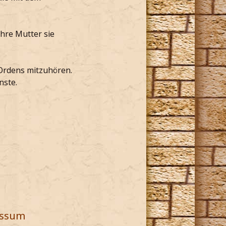
ihre Mutter sie
 Ordens mitzuhören.
nste.
essum