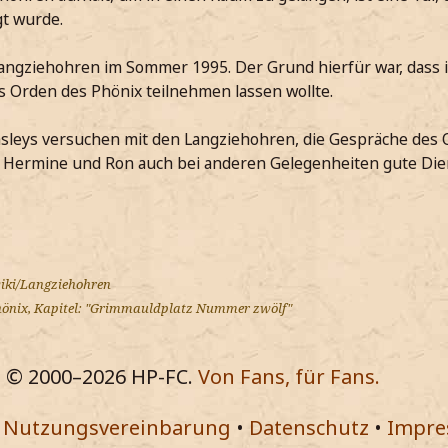
t wurde.
Langziehohren im Sommer 1995. Der Grund hierfür war, dass 
s Orden des Phönix teilnehmen lassen wollte.
sleys versuchen mit den Langziehohren, die Gespräche des
, Hermine und Ron auch bei anderen Gelegenheiten gute Die
wiki/Langziehohren
hönix, Kapitel: "Grimmauldplatz Nummer zwölf"
© 2000–
2026
HP-FC.
Von Fans, für Fans.
•
Nutzungsvereinbarung
•
Datenschutz
•
Impr