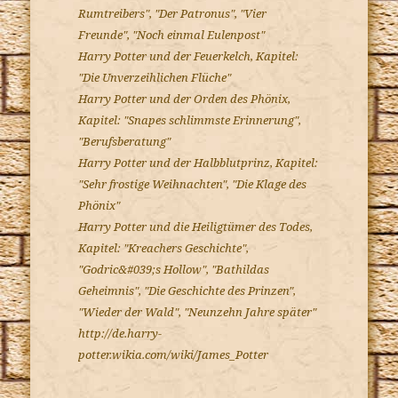
Rumtreibers", "Der Patronus", "Vier
Freunde", "Noch einmal Eulenpost"
Harry Potter und der Feuerkelch, Kapitel:
"Die Unverzeihlichen Flüche"
Harry Potter und der Orden des Phönix,
Kapitel: "Snapes schlimmste Erinnerung",
"Berufsberatung"
Harry Potter und der Halbblutprinz, Kapitel:
"Sehr frostige Weihnachten", "Die Klage des
Phönix"
Harry Potter und die Heiligtümer des Todes,
Kapitel: "Kreachers Geschichte",
"Godric&#039;s Hollow", "Bathildas
Geheimnis", "Die Geschichte des Prinzen",
"Wieder der Wald", "Neunzehn Jahre später"
http://de.harry-
potter.wikia.com/wiki/James_Potter