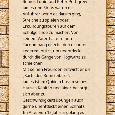
Remus Lupin und Peter Pettigrew.
James und Sirius waren die
Anführer, wenn es darum ging,
Streiche zu spielen oder
Erkundungstouren auf dem
Schulgelände zu machen. Von
seinem Vater hat er einen
Tarnumhang geerbt, den er unter
anderem nutzt, um unentdeckt
durch die Gänge von Hogwarts zu
schleichen.
Mit seinen Freunden entwirft er die
„Karte des Rumtreibers".
James ist im Quidditchteam seines
Hauses Kapitän und Jäger, besorgt
sich aber zu
Geschwindigkeitsübungen auch
gerne unentdeckt einen Schnatz.
Im Alter von 15 Jahren gelang es