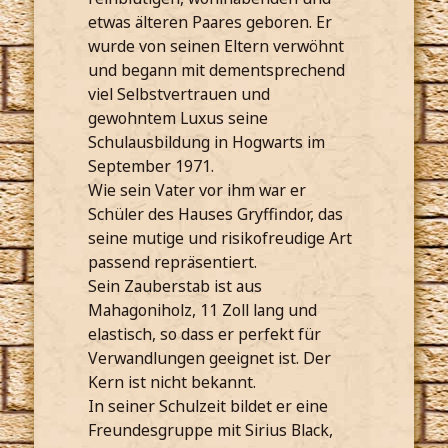
etwas älteren Paares geboren. Er
wurde von seinen Eltern verwöhnt
und begann mit dementsprechend
viel Selbstvertrauen und
gewohntem Luxus seine
Schulausbildung in Hogwarts im
September 1971.
Wie sein Vater vor ihm war er
Schüler des Hauses Gryffindor, das
seine mutige und risikofreudige Art
passend repräsentiert.
Sein Zauberstab ist aus
Mahagoniholz, 11 Zoll lang und
elastisch, so dass er perfekt für
Verwandlungen geeignet ist. Der
Kern ist nicht bekannt.
In seiner Schulzeit bildet er eine
Freundesgruppe mit Sirius Black,