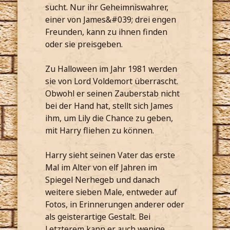
sucht. Nur ihr Geheimniswahrer,
einer von James&#039; drei engen
Freunden, kann zu ihnen finden
oder sie preisgeben.
Zu Halloween im Jahr 1981 werden
sie von Lord Voldemort überrascht.
Obwohl er seinen Zauberstab nicht
bei der Hand hat, stellt sich James
ihm, um Lily die Chance zu geben,
mit Harry fliehen zu können.
Harry sieht seinen Vater das erste
Mal im Alter von elf Jahren im
Spiegel Nerhegeb und danach
weitere sieben Male, entweder auf
Fotos, in Erinnerungen anderer oder
als geisterartige Gestalt. Bei
Letzterem kann er auch wenige