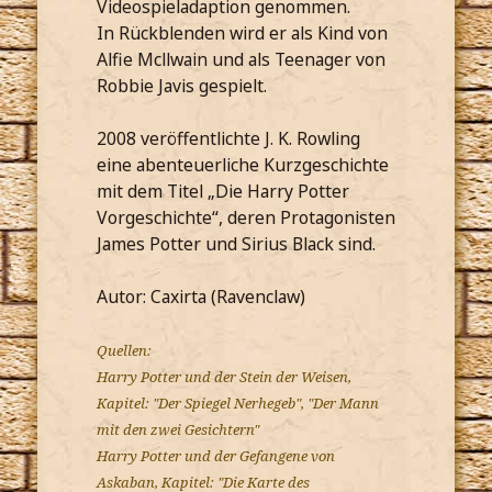
Videospieladaption genommen.
In Rückblenden wird er als Kind von
Alfie Mcllwain und als Teenager von
Robbie Javis gespielt.
2008 veröffentlichte J. K. Rowling
eine abenteuerliche Kurzgeschichte
mit dem Titel „Die Harry Potter
Vorgeschichte“, deren Protagonisten
James Potter und Sirius Black sind.
Autor: Caxirta (Ravenclaw)
Quellen:
Harry Potter und der Stein der Weisen,
Kapitel: "Der Spiegel Nerhegeb", "Der Mann
mit den zwei Gesichtern"
Harry Potter und der Gefangene von
Askaban, Kapitel: "Die Karte des