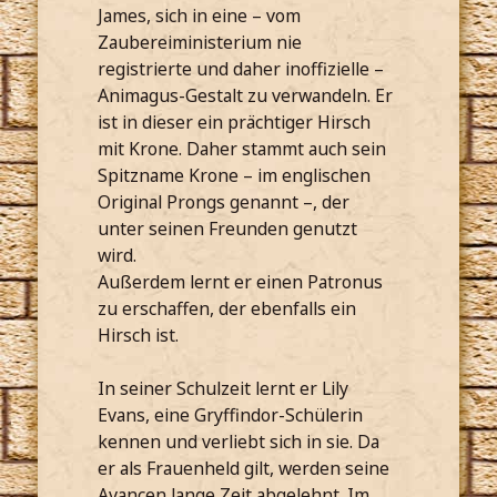
James, sich in eine – vom
Zaubereiministerium nie
registrierte und daher inoffizielle –
Animagus-Gestalt zu verwandeln. Er
ist in dieser ein prächtiger Hirsch
mit Krone. Daher stammt auch sein
Spitzname Krone – im englischen
Original Prongs genannt –, der
unter seinen Freunden genutzt
wird.
Außerdem lernt er einen Patronus
zu erschaffen, der ebenfalls ein
Hirsch ist.
In seiner Schulzeit lernt er Lily
Evans, eine Gryffindor-Schülerin
kennen und verliebt sich in sie. Da
er als Frauenheld gilt, werden seine
Avancen lange Zeit abgelehnt. Im