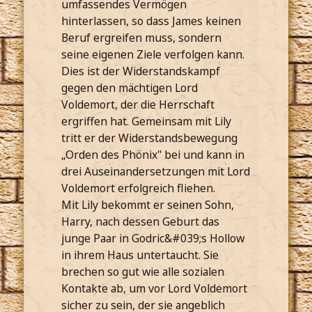
umfassendes Vermögen
hinterlassen, so dass James keinen
Beruf ergreifen muss, sondern
seine eigenen Ziele verfolgen kann.
Dies ist der Widerstandskampf
gegen den mächtigen Lord
Voldemort, der die Herrschaft
ergriffen hat. Gemeinsam mit Lily
tritt er der Widerstandsbewegung
„Orden des Phönix" bei und kann in
drei Auseinandersetzungen mit Lord
Voldemort erfolgreich fliehen.
Mit Lily bekommt er seinen Sohn,
Harry, nach dessen Geburt das
junge Paar in Godric&#039;s Hollow
in ihrem Haus untertaucht. Sie
brechen so gut wie alle sozialen
Kontakte ab, um vor Lord Voldemort
sicher zu sein, der sie angeblich