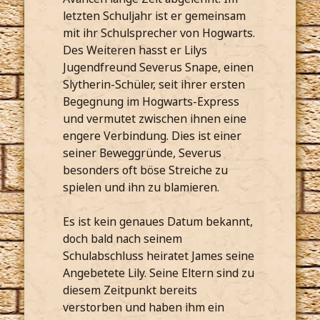
letzten Schuljahr ist er gemeinsam
mit ihr Schulsprecher von Hogwarts.
Des Weiteren hasst er Lilys
Jugendfreund Severus Snape, einen
Slytherin-Schüler, seit ihrer ersten
Begegnung im Hogwarts-Express
und vermutet zwischen ihnen eine
engere Verbindung. Dies ist einer
seiner Beweggründe, Severus
besonders oft böse Streiche zu
spielen und ihn zu blamieren.
Es ist kein genaues Datum bekannt,
doch bald nach seinem
Schulabschluss heiratet James seine
Angebetete Lily. Seine Eltern sind zu
diesem Zeitpunkt bereits
verstorben und haben ihm ein