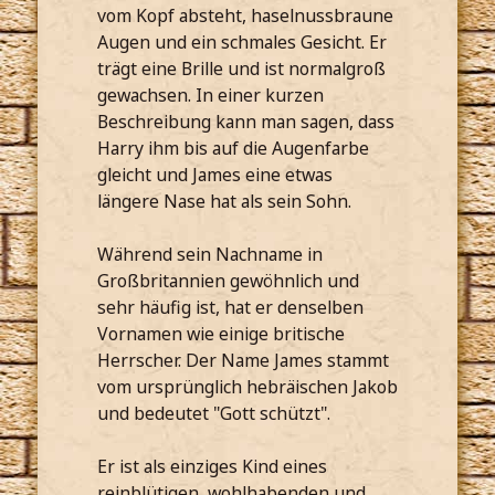
vom Kopf absteht, haselnussbraune
Augen und ein schmales Gesicht. Er
trägt eine Brille und ist normalgroß
gewachsen. In einer kurzen
Beschreibung kann man sagen, dass
Harry ihm bis auf die Augenfarbe
gleicht und James eine etwas
längere Nase hat als sein Sohn.
Während sein Nachname in
Großbritannien gewöhnlich und
sehr häufig ist, hat er denselben
Vornamen wie einige britische
Herrscher. Der Name James stammt
vom ursprünglich hebräischen Jakob
und bedeutet "Gott schützt".
Er ist als einziges Kind eines
reinblütigen, wohlhabenden und