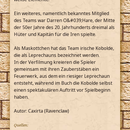
Ein weiteres, namentlich bekanntes Mitglied
des Teams war Darren O&#039;Hare, der Mitte
der 50er Jahre des 20. Jahrhunderts dreimal als
Hüter und Kapitän für die Iren spielte.
Als Maskottchen hat das Team irische Kobolde,
die als Leprechauns bezeichnet werden.
In der Verfilmung kreieren die Spieler
gemeinsam mit ihren Zauberstäben ein
Feuerwerk, aus dem ein riesiger Leprechaun
entsteht, während im Buch die Kobolde selbst
einen spektakulären Auftritt vor Spielbeginn
haben.
Autor: Caxirta (Ravenclaw)
Quellen: