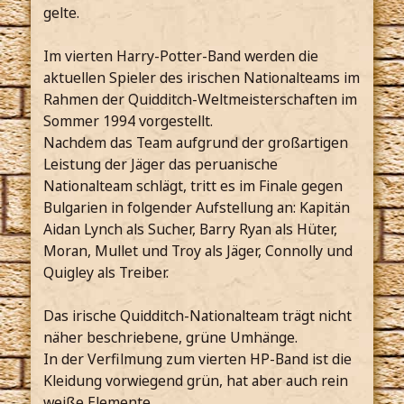
gelte.
Im vierten Harry-Potter-Band werden die
aktuellen Spieler des irischen Nationalteams im
Rahmen der Quidditch-Weltmeisterschaften im
Sommer 1994 vorgestellt.
Nachdem das Team aufgrund der großartigen
Leistung der Jäger das peruanische
Nationalteam schlägt, tritt es im Finale gegen
Bulgarien in folgender Aufstellung an: Kapitän
Aidan Lynch als Sucher, Barry Ryan als Hüter,
Moran, Mullet und Troy als Jäger, Connolly und
Quigley als Treiber.
Das irische Quidditch-Nationalteam trägt nicht
näher beschriebene, grüne Umhänge.
In der Verfilmung zum vierten HP-Band ist die
Kleidung vorwiegend grün, hat aber auch rein
weiße Elemente.