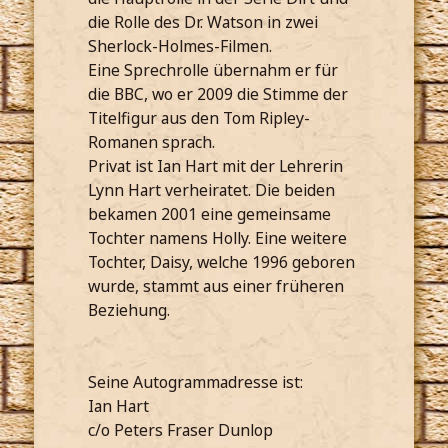
die Rolle des Dr. Watson in zwei
Sherlock-Holmes-Filmen.
Eine Sprechrolle übernahm er für
die BBC, wo er 2009 die Stimme der
Titelfigur aus den Tom Ripley-
Romanen sprach.
Privat ist Ian Hart mit der Lehrerin
Lynn Hart verheiratet. Die beiden
bekamen 2001 eine gemeinsame
Tochter namens Holly. Eine weitere
Tochter, Daisy, welche 1996 geboren
wurde, stammt aus einer früheren
Beziehung.
Seine Autogrammadresse ist:
Ian Hart
c/o Peters Fraser Dunlop