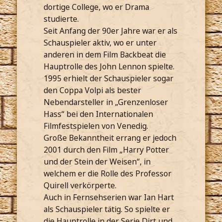
dortige College, wo er Drama
studierte.
Seit Anfang der 90er Jahre war er als
Schauspieler aktiv, wo er unter
anderen in dem Film Backbeat die
Hauptrolle des John Lennon spielte.
1995 erhielt der Schauspieler sogar
den Coppa Volpi als bester
Nebendarsteller in „Grenzenloser
Hass“ bei den Internationalen
Filmfestspielen von Venedig.
Große Bekanntheit errang er jedoch
2001 durch den Film „Harry Potter
und der Stein der Weisen“, in
welchem er die Rolle des Professor
Quirell verkörperte.
Auch in Fernsehserien war Ian Hart
als Schauspieler tätig. So spielte er
die Hauptrolle in der Serie Dirt und