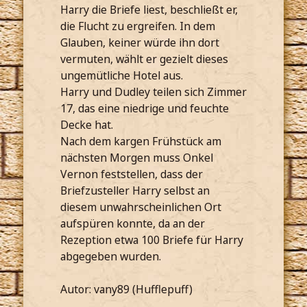
Harry die Briefe liest, beschließt er,
die Flucht zu ergreifen. In dem
Glauben, keiner würde ihn dort
vermuten, wählt er gezielt dieses
ungemütliche Hotel aus.
Harry und Dudley teilen sich Zimmer
17, das eine niedrige und feuchte
Decke hat.
Nach dem kargen Frühstück am
nächsten Morgen muss Onkel
Vernon feststellen, dass der
Briefzusteller Harry selbst an
diesem unwahrscheinlichen Ort
aufspüren konnte, da an der
Rezeption etwa 100 Briefe für Harry
abgegeben wurden.
Autor: vany89 (Hufflepuff)