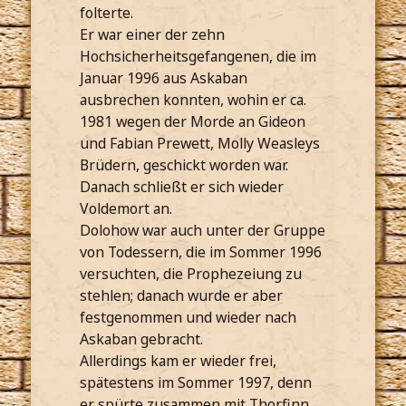
folterte.
Er war einer der zehn
Hochsicherheitsgefangenen, die im
Januar 1996 aus Askaban
ausbrechen konnten, wohin er ca.
1981 wegen der Morde an Gideon
und Fabian Prewett, Molly Weasleys
Brüdern, geschickt worden war.
Danach schließt er sich wieder
Voldemort an.
Dolohow war auch unter der Gruppe
von Todessern, die im Sommer 1996
versuchten, die Prophezeiung zu
stehlen; danach wurde er aber
festgenommen und wieder nach
Askaban gebracht.
Allerdings kam er wieder frei,
spätestens im Sommer 1997, denn
er spürte zusammen mit Thorfinn