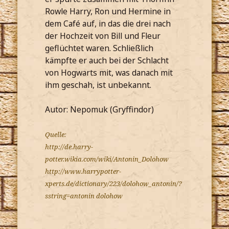
Rowle Harry, Ron und Hermine in
dem Café auf, in das die drei nach
der Hochzeit von Bill und Fleur
geflüchtet waren. Schließlich
kämpfte er auch bei der Schlacht
von Hogwarts mit, was danach mit
ihm geschah, ist unbekannt.
Autor: Nepomuk (Gryffindor)
Quelle:
http://de.harry-
potter.wikia.com/wiki/Antonin_Dolohow
http://www.harrypotter-
xperts.de/dictionary/223/dolohow_antonin/?
sstring=antonin dolohow