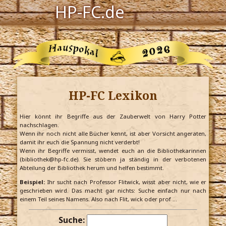
HP-FC.de
Navigation
Harry Potter
Der HP-FC
HP-FC Lexikon
Hogwarts
Zauberwelt
Hier könnt ihr Begriffe aus der Zauberwelt von Harry Potter
nachschlagen.
Wenn ihr noch nicht alle Bücher kennt, ist aber Vorsicht angeraten,
Willkommen
damit ihr euch die Spannung nicht verderbt!
Wenn ihr Begriffe vermisst, wendet euch an die Bibliothekarinnen
(bibliothek@hp-fc.de). Sie stöbern ja ständig in der verbotenen
Abteilung der Bibliothek herum und helfen bestimmt.
Jetzt Fanclub-Mitglied werden!
Beispiel:
Ihr sucht nach Professor Flitwick, wisst aber nicht, wie er
geschrieben wird. Das macht gar nichts: Suche einfach nur nach
einem Teil seines Namens. Also nach Flit, wick oder prof …
Suche: