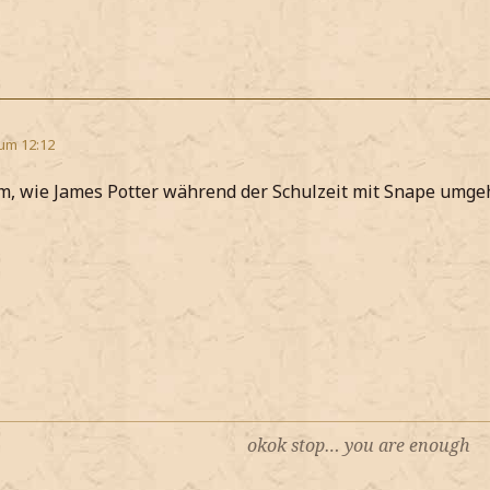
 um 12:12
mm, wie James Potter während der Schulzeit mit Snape umgeh
okok stop… you are enough