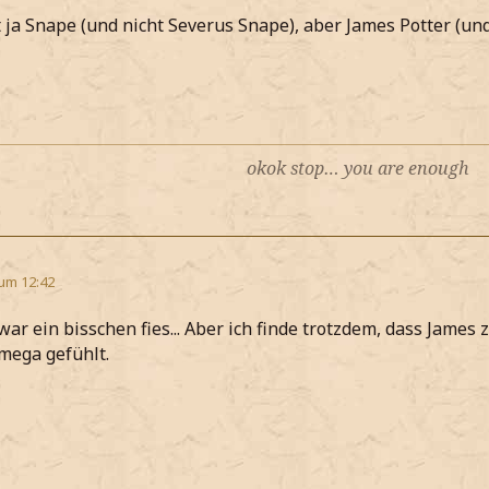
ja Snape (und nicht Severus Snape), aber James Potter (und
okok stop… you are enough
 um 12:42
 war ein bisschen fies... Aber ich finde trotzdem, dass James
 mega gefühlt.