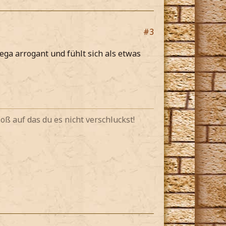
#3
ega arrogant und fühlt sich als etwas
oß auf das du es nicht verschluckst!