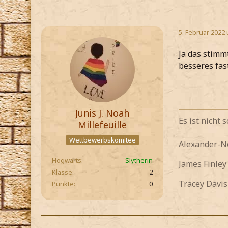
5. Februar 2022
Ja das stimm
besseres fas
Junis J. Noah
Es ist nicht
Millefeuille
Wettbewerbskomitee
Alexander-
Hogwarts
Slytherin
James Finle
Klasse
2
Tracey Davis
Punkte
0