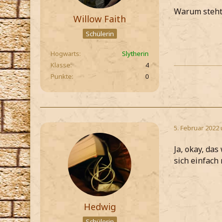
Warum steht 
Willow Faith
Schülerin
Hogwarts
Slytherin
Klasse
4
Punkte
0
5. Februar 2022
Ja, okay, das
sich einfach
Hedwig
Schülerin