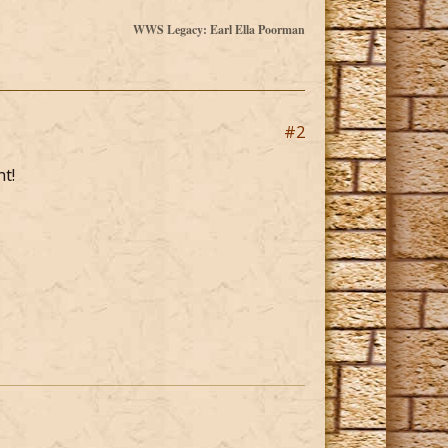
WWS Legacy: Earl Ella Poorman
#2
t!