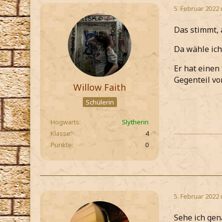
5. Februar 2022
Das stimmt, 
Da wähle ich
Er hat einen
Gegenteil vo
Willow Faith
Schülerin
Hogwarts
Slytherin
Klasse
4
Punkte
0
5. Februar 2022
Sehe ich gen