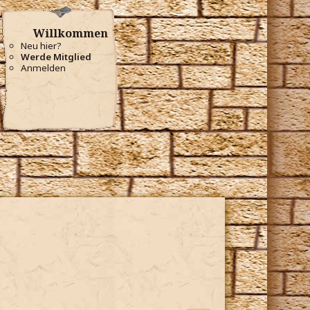
Willkommen
Neu hier?
Werde Mitglied
Anmelden