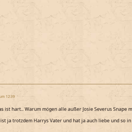
 um 12:39
s ist hart... Warum mögen alle außer Josie Severus Snape m
ist ja trotzdem Harrys Vater und hat ja auch liebe und so in 