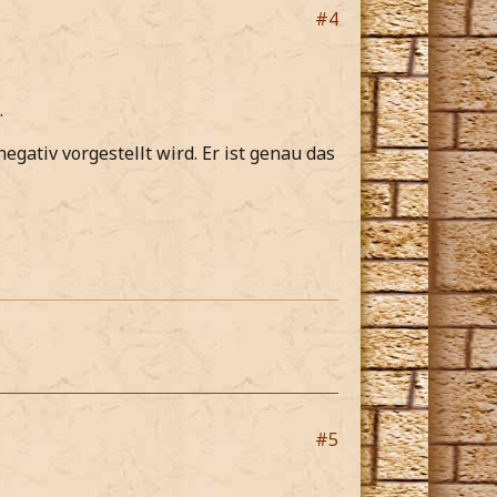
#4
.
gativ vorgestellt wird. Er ist genau das
#5