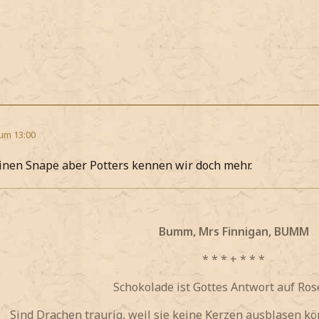
 um 13:00
einen Snape aber Potters kennen wir doch mehr.
Bumm, Mrs Finnigan, BUMM
* * * + * * *
Schokolade ist Gottes Antwort auf Ro
Sind Drachen traurig, weil sie keine Kerzen ausblasen k