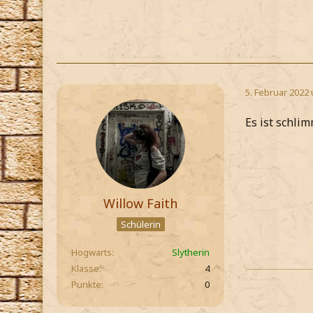
5. Februar 2022
Es ist schli
Willow Faith
Schülerin
Hogwarts
Slytherin
Klasse
4
Punkte
0