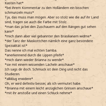
Kasten hat*
*bei ihrem Kommentar zu den Holländern ein bisschen
schmunzeln muss*
Tja, das muss man mögen. Aber so stolz wie die auf ihr Land
sind, tragen sie auch die Farbe mit Stolz.
*man das ja bei den Zuschauern auf den Rängen gut sehen
kann*
*mich dann aber viel gebannter den Brasilianern widme*
*der Tanz der Maskottchen nämlich eine ganz besondere
Spezialität ist*
Das nenne ich mal echten Samba.
*anerkennend durch die Lippen pfeife*
*mich dann wieder Brianna zu wende*
*sie mit einem wissenden Lächeln anschaue*
Ich sags dir doch. Schmuck ist dein Ding und nicht das
Studieren.
*alkklug erwidere*
Oh, er wird definitiv besser, als ich vermutet habe.
*Brianna mit einem leicht anzüglichen Grinsen anschaue*
*mit ihr anstoße und einen Schluck nehme*