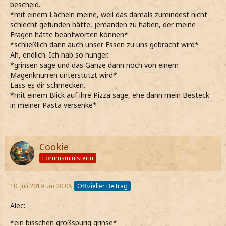
bescheid.
*mit einem Lächeln meine, weil das damals zumindest nicht
schlecht gefunden hätte, jemanden zu haben, der meine
Fragen hätte beantworten können*
*schließlich dann auch unser Essen zu uns gebracht wird*
Ah, endlich. Ich hab so hunger.
*grinsen sage und das Ganze dann noch von einem
Magenknurren unterstützt wird*
Lass es dir schmecken.
*mit einem Blick auf ihre Pizza sage, ehe dann mein Besteck
in meiner Pasta versenke*
Cookie
Forumsministerin
10. Juli 2019 um 20:08
Offizieller Beitrag
Alec:
*ein bisschen großspurig grinse*