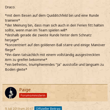
Draco.
*mit dem Besen auf dem Quidditchfeld bin und eine Runde
trainiere*
*der Meinung bin, dass man sich auch in den Ferien fitt halten
sollte, wenn man im Team spielen will*
*deshalb gerade die zweite Runde hinter dem Schnatz
herjage*
*konzentriert auf den goldenen Ball starre und einige Manöver
fliege*
*ihn dann tatsächlich mit einem vollständig ausgestreckten
Arm zu greifen bekomme*
*ein befreites, triumphierendes "Ja" ausstoße und langsam zu
Boden gleite*
Paige
Forumsministerin
9. Juli 2019 um 20:47
Offizieller Beitrag