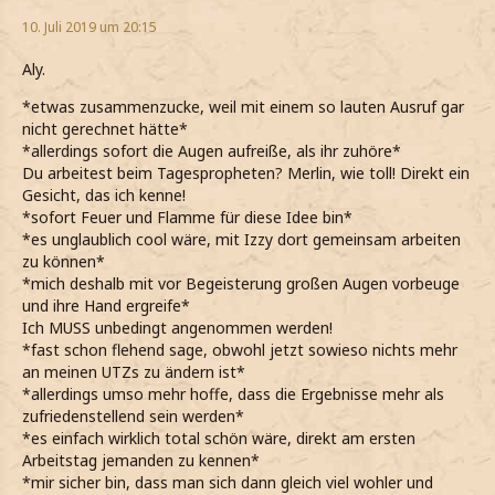
10. Juli 2019 um 20:15
Aly.
*etwas zusammenzucke, weil mit einem so lauten Ausruf gar
nicht gerechnet hätte*
*allerdings sofort die Augen aufreiße, als ihr zuhöre*
Du arbeitest beim Tagespropheten? Merlin, wie toll! Direkt ein
Gesicht, das ich kenne!
*sofort Feuer und Flamme für diese Idee bin*
*es unglaublich cool wäre, mit Izzy dort gemeinsam arbeiten
zu können*
*mich deshalb mit vor Begeisterung großen Augen vorbeuge
und ihre Hand ergreife*
Ich MUSS unbedingt angenommen werden!
*fast schon flehend sage, obwohl jetzt sowieso nichts mehr
an meinen UTZs zu ändern ist*
*allerdings umso mehr hoffe, dass die Ergebnisse mehr als
zufriedenstellend sein werden*
*es einfach wirklich total schön wäre, direkt am ersten
Arbeitstag jemanden zu kennen*
*mir sicher bin, dass man sich dann gleich viel wohler und