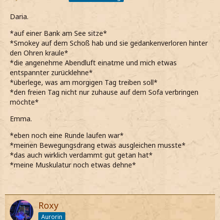
Daria.
*auf einer Bank am See sitze*
*Smokey auf dem Schoß hab und sie gedankenverloren hinter
den Ohren kraule*
*die angenehme Abendluft einatme und mich etwas
entspannter zurücklehne*
*überlege, was am morgigen Tag treiben soll*
*den freien Tag nicht nur zuhause auf dem Sofa verbringen
möchte*
Emma.
*eben noch eine Runde laufen war*
*meinen Bewegungsdrang etwas ausgleichen musste*
*das auch wirklich verdammt gut getan hat*
*meine Muskulatur noch etwas dehne*
Roxy
Aurorin