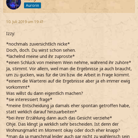
Aurorin
10. Juli 2019 um 19:41
Izzy:
*nochmals zuversichtlich nicke*
Doch, doch. Du wirst schon sehen.
*lächelnd meine und ihr zuproste*
*einen Schluck von meinem Wein nehme, während ihr zuhöre*
Ja, stimmt. Vor allem, weil man die Ergebnisse ja auch braucht,
um zu gucken, was für die Uni bzw. die Arbeit in Frage kommt.
*einem die Warterei auf die Ergebnisse aber ja eh immer ewig
vorkommt*
Was willst du dann eigentlich machen?
*sie interessiert frage*
*meine Entscheidung ja damals eher spontan getroffen habe,
statt wirklich darauf hinzuarbeiten*
*bei ihrer Erzählung dann auch das Gesicht verziehe*
Ohje. Das klingt ja wirklich sehr bescheiden. Ist denn der
Wohnungmarkt im Moment okay oder doch eher knapp?
*man da ja manchmal leider auch gar nicht zu wählerisch sein