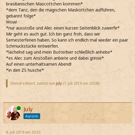
brasilianischen Mascottchen kommen*
*dem Tanz, den die magischen Maskottchen aufführen,
gebannt folge*
Wow!
*nur ausstoße und Alec einen kurzen Seitenblick zuwerfe*
Mir geht es auch gut. Ich bin ganz froh, dass wir
Semesterferien haben. So kann ich endlich mal wieder ein paar
Schmuckstücke entwerfen.
*lächelnd sag und mein Butterbier schließlich anhebe*
*es Alec zum Anstoßen anbiete und dabei grinse*
Auf einen unterhaltsamen Abend!
*in den ZS husche*
Einmal editiert, zuletzt von
July
(
7. Juli 2019 um 20:08
)
Online
July
Aurorin
8. Juli 2019 um 20:32