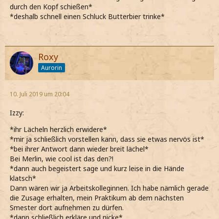
durch den Kopf schießen*
*deshalb schnell einen Schluck Butterbier trinke*
Roxy
Aurorin
10. Juli 2019 um 20:04
Izzy:
*ihr Lächeln herzlich erwidere*
*mir ja schließlich vorstellen kann, dass sie etwas nervös ist*
*bei ihrer Antwort dann wieder breit lächel*
Bei Merlin, wie cool ist das den?!
*dann auch begeistert sage und kurz leise in die Hände
klatsch*
Dann wären wir ja Arbeitskolleginnen. Ich habe nämlich gerade
die Zusage erhalten, mein Praktikum ab dem nächsten
Smester dort aufnehmen zu dürfen.
*dann schließlich erkläre und nicke*