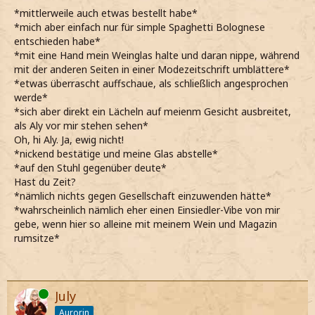
*mittlerweile auch etwas bestellt habe*
*mich aber einfach nur für simple Spaghetti Bolognese
entschieden habe*
*mit eine Hand mein Weinglas halte und daran nippe, während
mit der anderen Seiten in einer Modezeitschrift umblättere*
*etwas überrascht auffschaue, als schließlich angesprochen
werde*
*sich aber direkt ein Lächeln auf meienm Gesicht ausbreitet,
als Aly vor mir stehen sehen*
Oh, hi Aly. Ja, ewig nicht!
*nickend bestätige und meine Glas abstelle*
*auf den Stuhl gegenüber deute*
Hast du Zeit?
*nämlich nichts gegen Gesellschaft einzuwenden hätte*
*wahrscheinlich nämlich eher einen Einsiedler-Vibe von mir
gebe, wenn hier so alleine mit meinem Wein und Magazin
rumsitze*
Online
July
Aurorin