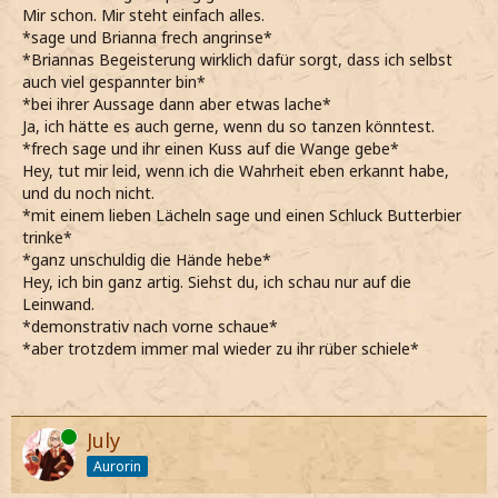
Mir schon. Mir steht einfach alles.
*sage und Brianna frech angrinse*
*Briannas Begeisterung wirklich dafür sorgt, dass ich selbst
auch viel gespannter bin*
*bei ihrer Aussage dann aber etwas lache*
Ja, ich hätte es auch gerne, wenn du so tanzen könntest.
*frech sage und ihr einen Kuss auf die Wange gebe*
Hey, tut mir leid, wenn ich die Wahrheit eben erkannt habe,
und du noch nicht.
*mit einem lieben Lächeln sage und einen Schluck Butterbier
trinke*
*ganz unschuldig die Hände hebe*
Hey, ich bin ganz artig. Siehst du, ich schau nur auf die
Leinwand.
*demonstrativ nach vorne schaue*
*aber trotzdem immer mal wieder zu ihr rüber schiele*
Online
July
Aurorin