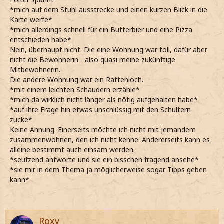
*mich auf dem Stuhl ausstrecke und einen kurzen Blick in die
Karte werfe*
*mich allerdings schnell für ein Butterbier und eine Pizza
entschieden habe*
Nein, überhaupt nicht. Die eine Wohnung war toll, dafür aber
nicht die Bewohnerin - also quasi meine zukünftige
Mitbewohnerin.
Die andere Wohnung war ein Rattenloch.
*mit einem leichten Schaudern erzähle*
*mich da wirklich nicht länger als nötig aufgehalten habe*
*auf ihre Frage hin etwas unschlüssig mit den Schultern
zucke*
Keine Ahnung. Einerseits möchte ich nicht mit jemandem
zusammenwohnen, den ich nicht kenne. Andererseits kann es
alleine bestimmt auch einsam werden.
*seufzend antworte und sie ein bisschen fragend ansehe*
*sie mir in dem Thema ja möglicherweise sogar Tipps geben
kann*
Roxy