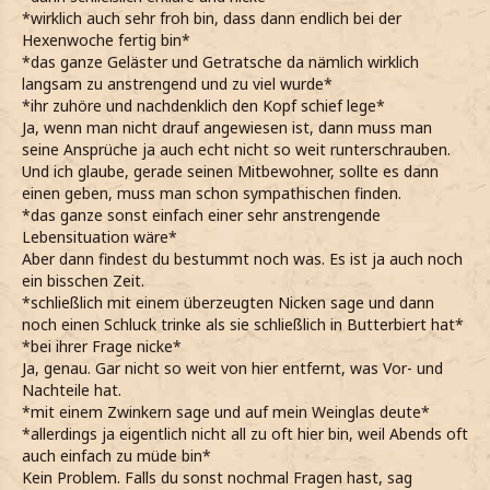
*wirklich auch sehr froh bin, dass dann endlich bei der
Hexenwoche fertig bin*
*das ganze Geläster und Getratsche da nämlich wirklich
langsam zu anstrengend und zu viel wurde*
*ihr zuhöre und nachdenklich den Kopf schief lege*
Ja, wenn man nicht drauf angewiesen ist, dann muss man
seine Ansprüche ja auch echt nicht so weit runterschrauben.
Und ich glaube, gerade seinen Mitbewohner, sollte es dann
einen geben, muss man schon sympathischen finden.
*das ganze sonst einfach einer sehr anstrengende
Lebensituation wäre*
Aber dann findest du bestummt noch was. Es ist ja auch noch
ein bisschen Zeit.
*schließlich mit einem überzeugten Nicken sage und dann
noch einen Schluck trinke als sie schließlich in Butterbiert hat*
*bei ihrer Frage nicke*
Ja, genau. Gar nicht so weit von hier entfernt, was Vor- und
Nachteile hat.
*mit einem Zwinkern sage und auf mein Weinglas deute*
*allerdings ja eigentlich nicht all zu oft hier bin, weil Abends oft
auch einfach zu müde bin*
Kein Problem. Falls du sonst nochmal Fragen hast, sag