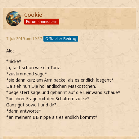
Cookie
Forumsministerin
7. Juli 2019 um 19:57
Offizieller Beitrag
Alec:
*nicke*
Ja, fast schon wie ein Tanz.
*zustimmend sage*
*sie dann kurz am Arm packe, als es endlich losgeht*
Da sieh nur! Die holländischen Maskottchen.
*begeistert sage und gebannt auf die Leinwand schaue*
*bei ihrer Frage mit den Schultern zucke*
Ganz gut soweit und dir?
*dann antworte*
*an meinem BB nippe als es endlich kommt*