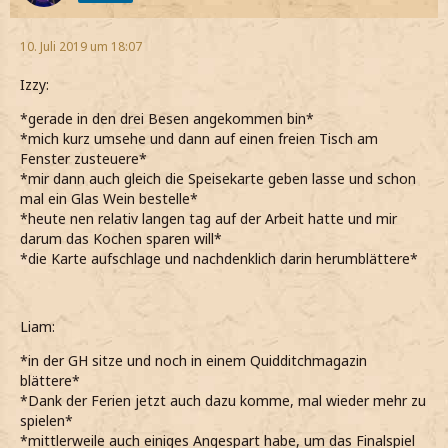
10. Juli 2019 um 18:07
Izzy:
*gerade in den drei Besen angekommen bin*
*mich kurz umsehe und dann auf einen freien Tisch am
Fenster zusteuere*
*mir dann auch gleich die Speisekarte geben lasse und schon
mal ein Glas Wein bestelle*
*heute nen relativ langen tag auf der Arbeit hatte und mir
darum das Kochen sparen will*
*die Karte aufschlage und nachdenklich darin herumblättere*
Liam:
*in der GH sitze und noch in einem Quidditchmagazin
blättere*
*Dank der Ferien jetzt auch dazu komme, mal wieder mehr zu
spielen*
*mittlerweile auch einiges Angespart habe, um das Finalspiel