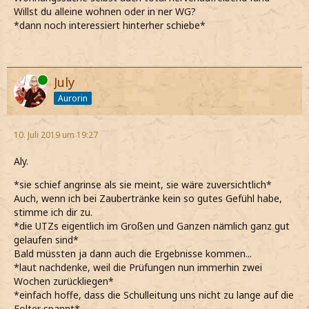
Willst du alleine wohnen oder in ner WG?
*dann noch interessiert hinterher schiebe*
Online
July
Aurorin
10. Juli 2019 um 19:27
Aly.
*sie schief angrinse als sie meint, sie wäre zuversichtlich*
Auch, wenn ich bei Zaubertränke kein so gutes Gefühl habe,
stimme ich dir zu.
*die UTZs eigentlich im Großen und Ganzen nämlich ganz gut
gelaufen sind*
Bald müssten ja dann auch die Ergebnisse kommen...
*laut nachdenke, weil die Prüfungen nun immerhin zwei
Wochen zurückliegen*
*einfach hoffe, dass die Schulleitung uns nicht zu lange auf die
Folter spannt*