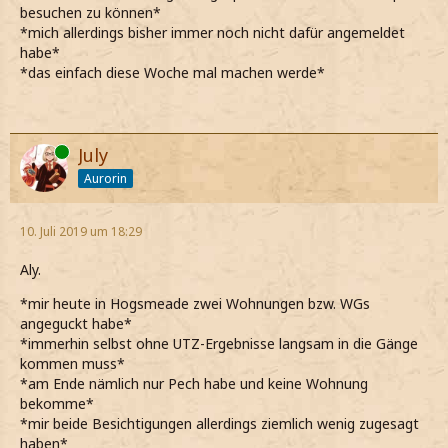
besuchen zu können*
*mich allerdings bisher immer noch nicht dafür angemeldet
habe*
*das einfach diese Woche mal machen werde*
Online
July
Aurorin
10. Juli 2019 um 18:29
Aly.
*mir heute in Hogsmeade zwei Wohnungen bzw. WGs
angeguckt habe*
*immerhin selbst ohne UTZ-Ergebnisse langsam in die Gänge
kommen muss*
*am Ende nämlich nur Pech habe und keine Wohnung
bekomme*
*mir beide Besichtigungen allerdings ziemlich wenig zugesagt
haben*