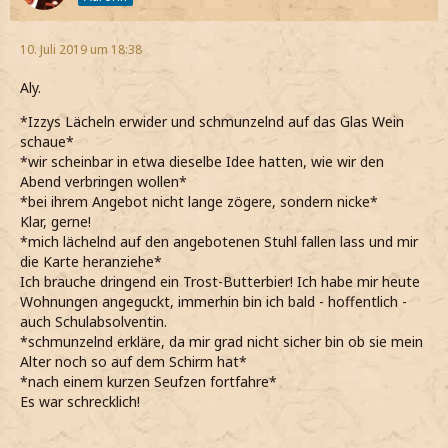
10. Juli 2019 um 18:38
Aly.
*Izzys Lächeln erwider und schmunzelnd auf das Glas Wein
schaue*
*wir scheinbar in etwa dieselbe Idee hatten, wie wir den
Abend verbringen wollen*
*bei ihrem Angebot nicht lange zögere, sondern nicke*
Klar, gerne!
*mich lächelnd auf den angebotenen Stuhl fallen lass und mir
die Karte heranziehe*
Ich brauche dringend ein Trost-Butterbier! Ich habe mir heute
Wohnungen angeguckt, immerhin bin ich bald - hoffentlich -
auch Schulabsolventin.
*schmunzelnd erkläre, da mir grad nicht sicher bin ob sie mein
Alter noch so auf dem Schirm hat*
*nach einem kurzen Seufzen fortfahre*
Es war schrecklich!