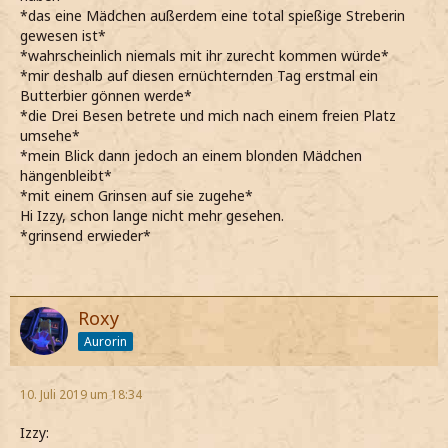
*das eine Mädchen außerdem eine total spießige Streberin
gewesen ist*
*wahrscheinlich niemals mit ihr zurecht kommen würde*
*mir deshalb auf diesen ernüchternden Tag erstmal ein
Butterbier gönnen werde*
*die Drei Besen betrete und mich nach einem freien Platz
umsehe*
*mein Blick dann jedoch an einem blonden Mädchen
hängenbleibt*
*mit einem Grinsen auf sie zugehe*
Hi Izzy, schon lange nicht mehr gesehen.
*grinsend erwieder*
Roxy
Aurorin
10. Juli 2019 um 18:34
Izzy: