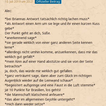
10. Juli 2019 um 20:21
Offizieller Beitrag
Alec:
*bei Briannas Antwort tatsächlich richtig lachen muss*
*als Antwort einen Arm um sie lege und ihr einen kurzen Kuss
gebe*
Der Punkt geht an dich, Süße.
*anerkennend sage*
*sie gerade wirklich von einer ganz anderen Seite kennen
lerne*
*allerdings nicht umhin komme, anzuerkennen, dass mir das
wirklich gut gefällt*
*mein Kinn auf einer Hand abstütze und sie von der Seite
betrachte*
Ja, doch, das würde mir wirklich gut gefallen.
*ganz verträumt sage, dann aber zum Glück im richtigen
Augenblick wieder auf die Leinwand schaue*
*begeistert aufspringe und eine Faust in die Luft stemme*
Ja! 10 Punkte für Brasilien, los gehts!
*die Mannschaft klatschend anfeuere*
*das aber im allgemeinen Gejohle untergeht*
*mich dann wieder setze*