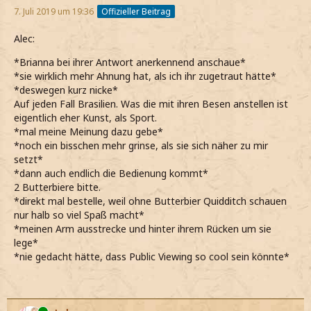
7. Juli 2019 um 19:36
Offizieller Beitrag
Alec:
*Brianna bei ihrer Antwort anerkennend anschaue*
*sie wirklich mehr Ahnung hat, als ich ihr zugetraut hätte*
*deswegen kurz nicke*
Auf jeden Fall Brasilien. Was die mit ihren Besen anstellen ist
eigentlich eher Kunst, als Sport.
*mal meine Meinung dazu gebe*
*noch ein bisschen mehr grinse, als sie sich näher zu mir
setzt*
*dann auch endlich die Bedienung kommt*
2 Butterbiere bitte.
*direkt mal bestelle, weil ohne Butterbier Quidditch schauen
nur halb so viel Spaß macht*
*meinen Arm ausstrecke und hinter ihrem Rücken um sie
lege*
*nie gedacht hätte, dass Public Viewing so cool sein könnte*