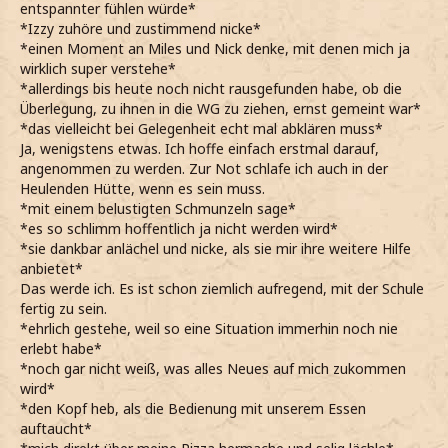
entspannter fühlen würde*
*Izzy zuhöre und zustimmend nicke*
*einen Moment an Miles und Nick denke, mit denen mich ja
wirklich super verstehe*
*allerdings bis heute noch nicht rausgefunden habe, ob die
Überlegung, zu ihnen in die WG zu ziehen, ernst gemeint war*
*das vielleicht bei Gelegenheit echt mal abklären muss*
Ja, wenigstens etwas. Ich hoffe einfach erstmal darauf,
angenommen zu werden. Zur Not schlafe ich auch in der
Heulenden Hütte, wenn es sein muss.
*mit einem belustigten Schmunzeln sage*
*es so schlimm hoffentlich ja nicht werden wird*
*sie dankbar anlächel und nicke, als sie mir ihre weitere Hilfe
anbietet*
Das werde ich. Es ist schon ziemlich aufregend, mit der Schule
fertig zu sein.
*ehrlich gestehe, weil so eine Situation immerhin noch nie
erlebt habe*
*noch gar nicht weiß, was alles Neues auf mich zukommen
wird*
*den Kopf heb, als die Bedienung mit unserem Essen
auftaucht*