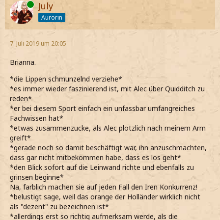
Online
July
Aurorin
7. Juli 2019 um 20:05
Brianna.
*die Lippen schmunzelnd verziehe*
*es immer wieder faszinierend ist, mit Alec über Quidditch zu
reden*
*er bei diesem Sport einfach ein unfassbar umfangreiches
Fachwissen hat*
*etwas zusammenzucke, als Alec plötzlich nach meinem Arm
greift*
*gerade noch so damit beschäftigt war, ihn anzuschmachten,
dass gar nicht mitbekommen habe, dass es los geht*
*den Blick sofort auf die Leinwand richte und ebenfalls zu
grinsen beginne*
Na, farblich machen sie auf jeden Fall den Iren Konkurrenz!
*belustigt sage, weil das orange der Holländer wirklich nicht
als "dezent" zu bezeichnen ist*
*allerdings erst so richtig aufmerksam werde, als die