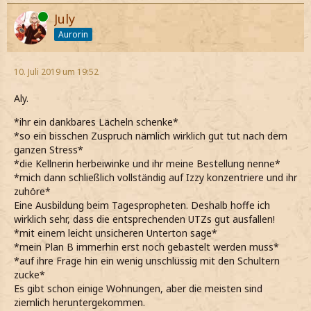
Online
July
Aurorin
10. Juli 2019 um 19:52
Aly.
*ihr ein dankbares Lächeln schenke*
*so ein bisschen Zuspruch nämlich wirklich gut tut nach dem
ganzen Stress*
*die Kellnerin herbeiwinke und ihr meine Bestellung nenne*
*mich dann schließlich vollständig auf Izzy konzentriere und ihr
zuhöre*
Eine Ausbildung beim Tagespropheten. Deshalb hoffe ich
wirklich sehr, dass die entsprechenden UTZs gut ausfallen!
*mit einem leicht unsicheren Unterton sage*
*mein Plan B immerhin erst noch gebastelt werden muss*
*auf ihre Frage hin ein wenig unschlüssig mit den Schultern
zucke*
Es gibt schon einige Wohnungen, aber die meisten sind
ziemlich heruntergekommen.