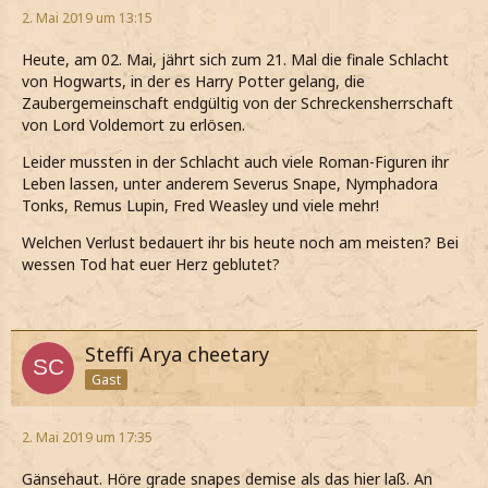
2. Mai 2019 um 13:15
Heute, am 02. Mai, jährt sich zum 21. Mal die finale Schlacht
von Hogwarts, in der es Harry Potter gelang, die
Zaubergemeinschaft endgültig von der Schreckensherrschaft
von Lord Voldemort zu erlösen.
Leider mussten in der Schlacht auch viele Roman-Figuren ihr
Leben lassen, unter anderem Severus Snape, Nymphadora
Tonks, Remus Lupin, Fred Weasley und viele mehr!
Welchen Verlust bedauert ihr bis heute noch am meisten? Bei
wessen Tod hat euer Herz geblutet?
Steffi Arya cheetary
Gast
2. Mai 2019 um 17:35
Gänsehaut. Höre grade snapes demise als das hier laß. An