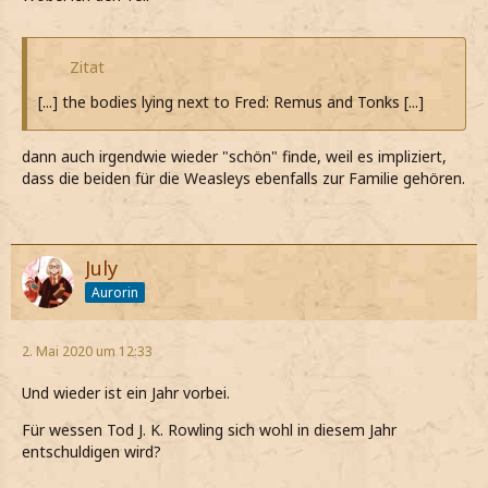
Zitat
[...] the bodies lying next to Fred: Remus and Tonks [...]
dann auch irgendwie wieder "schön" finde, weil es impliziert,
dass die beiden für die Weasleys ebenfalls zur Familie gehören.
July
Aurorin
2. Mai 2020 um 12:33
Und wieder ist ein Jahr vorbei.
Für wessen Tod J. K. Rowling sich wohl in diesem Jahr
entschuldigen wird?