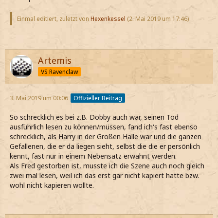
Einmal editiert, zuletzt von
Hexenkessel
(
2. Mai 2019 um 17:46
)
Artemis
VS Ravenclaw
3. Mai 2019 um 00:06
Offizieller Beitrag
So schrecklich es bei z.B. Dobby auch war, seinen Tod
ausführlich lesen zu können/müssen, fand ich's fast ebenso
schrecklich, als Harry in der Großen Halle war und die ganzen
Gefallenen, die er da liegen sieht, selbst die die er persönlich
kennt, fast nur in einem Nebensatz erwähnt werden.
Als Fred gestorben ist, musste ich die Szene auch noch gleich
zwei mal lesen, weil ich das erst gar nicht kapiert hatte bzw.
wohl nicht kapieren wollte.