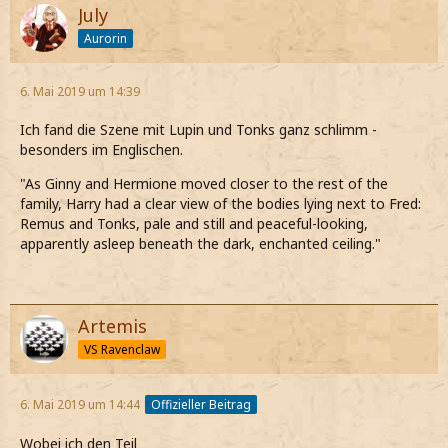
July
Aurorin
6. Mai 2019 um 14:39
Ich fand die Szene mit Lupin und Tonks ganz schlimm -
besonders im Englischen.
"As Ginny and Hermione moved closer to the rest of the
family, Harry had a clear view of the bodies lying next to Fred:
Remus and Tonks, pale and still and peaceful-looking,
apparently asleep beneath the dark, enchanted ceiling."
Artemis
VS Ravenclaw
6. Mai 2019 um 14:44
Offizieller Beitrag
Wobei ich den Teil