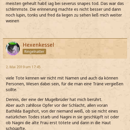
meisten geheult habE iag bei severus snapes tod. Das war das
schlimmste. Die erinnerung machte es nicht besser und dann
noch lupin, tonks und fred da liegen zu sehen ließ mich weiter
weinen
Hexenkessel
Ringelnatter
2. Mai 2019 um 17:45
viele Tote kennen wir nicht mit Namen und auch da können
Personen, Wesen dabei sein, für die man eine Träne vergießen
sollte.
Dennis, der eine der Mugelbrüder hat mich berührt.
Aber auch zahllose Opfer vor der Schlacht, allen voran
Bathilda Bagshot, von der niemand weiß, ob sie nicht eines
natürlichen Todes starb und Nagini in sie geschlüpft ist oder
ob Nagini die alte Frau erst tötete und dann in die Haut
schöüpfte.