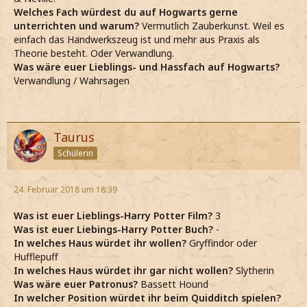
Welches Fach würdest du auf Hogwarts gerne
unterrichten und warum?
Vermutlich Zauberkunst. Weil es
einfach das Handwerkszeug ist und mehr aus Praxis als
Theorie besteht. Oder Verwandlung.
Was wäre euer Lieblings- und Hassfach auf Hogwarts?
Verwandlung / Wahrsagen
Taurus
Schülerin
24. Februar 2018 um 18:39
Was ist euer Lieblings-Harry Potter Film?
3
Was ist euer Liebings-Harry Potter Buch?
-
In welches Haus würdet ihr wollen?
Gryffindor oder
Hufflepuff
In welches Haus würdet ihr gar nicht wollen?
Slytherin
Was wäre euer Patronus?
Bassett Hound
In welcher Position würdet ihr beim Quidditch spielen?