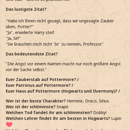
Das lustigste Zitat?
"Habe ich Ihnen nicht gesagt, dass wir ungesagte Zauber
üben, Potter?"
"Ja", erwiderte Harry steif.
"Ja, Sir!"
"Sie brauchen mich nicht 'Sir' zu nennen, Professor."
Das bedeutendste Zitat?
"Die Angst vor einem Namen macht nur noch größere Angst
vor der Sache selbst."
Euer Zauberstab auf Pottermore? /
Euer Patronus auf Pottermore? /
Euer Haus auf Pottermore (Hogwarts und Ilvermony)? /
Wer ist der beste Charakter?
Hermine, Draco, Sirius.
Wer ist der schlimmste?
Snape.
Welchen Tod fandet ihr am schlimmsten?
Dobby!
Welchen Lehrer findet ihr am besten in Hogwarts?
Lupin