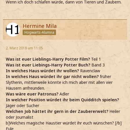
Wenn ich doch schlafen würde, dann von Tieren und Zaubern.
Hermine Mila
Hogwarts-Alumna
2. März 2018 um 11:05
Was ist euer Lieblings-Harry Potter Film?
Teil 1
Was ist euer Liebings-Harry Potter Buch?
Band 3
In welches Haus würdet ihr wollen?
Ravenclaw
In welches Haus würdet ihr gar nicht wollen?
früher
Slytherin, mittlerweile könnte ich mich aber mit allen vier
Häusern anfreunden.
Was wäre euer Patronus?
Adler
In welcher Position würdet ihr beim Quidditch spielen?
Jäger oder Sucher
Welchen Job hättet ihr gern in der Zaubererwelt?
Heiler
oder Journalist
b]Welches magische Haustier würdet ihr euch wünschen? [/b]
Eule