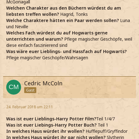
McGonagall
Welchen Charakter aus den Büchern würdest du am
liebsten treffen wollen?
Hagrid, Tonks
Welche Charaktere hätten ein Paar werden sollen?
Luna
und Neville
Welches Fach würdest du auf Hogwarts gerne
unterrichten und warum?
Pflege magischer Geschöpfe, weil
diese einfach faszinierend sind
Was wäre euer Lieblings- und Hassfach auf Hogwarts?
Pflege magischer Geschöpfe/Wahrsagen
Cedric McColn
Gast
24. Februar 2018 um 22:11
Was ist euer Lieblings-Harry Potter Film?
Teil 1/4/7
Was ist euer Liebings-Harry Potter Buch?
Teil 1
In welches Haus würdet ihr wollen?
Hufflepuff/Gryffindor
In welches Haus würdet ihr gar nicht wollen?
Slytherin