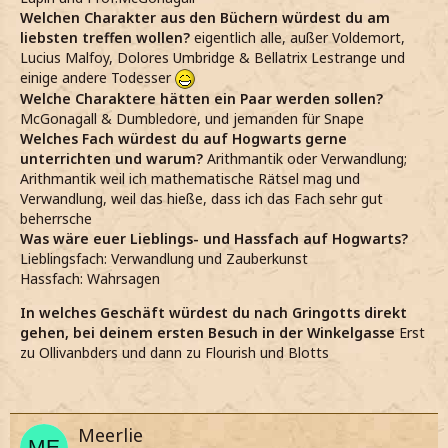
Welchen Charakter aus den Büchern würdest du am
liebsten treffen wollen?
eigentlich alle, außer Voldemort,
Lucius Malfoy, Dolores Umbridge & Bellatrix Lestrange und
einige andere Todesser
Welche Charaktere hätten ein Paar werden sollen?
McGonagall & Dumbledore, und jemanden für Snape
Welches Fach würdest du auf Hogwarts gerne
unterrichten und warum?
Arithmantik oder Verwandlung;
Arithmantik weil ich mathematische Rätsel mag und
Verwandlung, weil das hieße, dass ich das Fach sehr gut
beherrsche
Was wäre euer Lieblings- und Hassfach auf Hogwarts?
Lieblingsfach: Verwandlung und Zauberkunst
Hassfach: Wahrsagen
In welches Geschäft würdest du nach Gringotts direkt
gehen, bei deinem ersten Besuch in der Winkelgasse
Erst
zu Ollivanbders und dann zu Flourish und Blotts
Meerlie