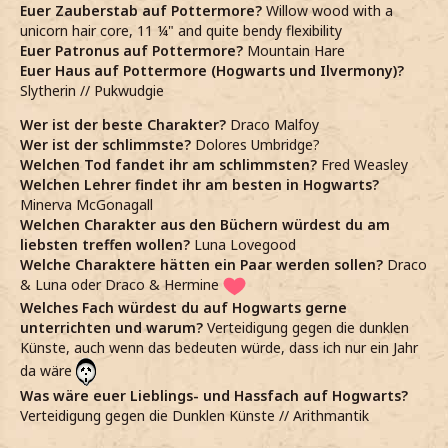
Euer Zauberstab auf Pottermore?
Willow wood with a
unicorn hair core, 11 ¼" and quite bendy flexibility
Euer Patronus auf Pottermore?
Mountain Hare
Euer Haus auf Pottermore (Hogwarts und Ilvermony)?
Slytherin // Pukwudgie
Wer ist der beste Charakter?
Draco Malfoy
Wer ist der schlimmste?
Dolores Umbridge?
Welchen Tod fandet ihr am schlimmsten?
Fred Weasley
Welchen Lehrer findet ihr am besten in Hogwarts?
Minerva McGonagall
Welchen Charakter aus den Büchern würdest du am
liebsten treffen wollen?
Luna Lovegood
Welche Charaktere hätten ein Paar werden sollen?
Draco
& Luna oder Draco & Hermine
Welches Fach würdest du auf Hogwarts gerne
unterrichten und warum?
Verteidigung gegen die dunklen
Künste, auch wenn das bedeuten würde, dass ich nur ein Jahr
da wäre
Was wäre euer Lieblings- und Hassfach auf Hogwarts?
Verteidigung gegen die Dunklen Künste // Arithmantik