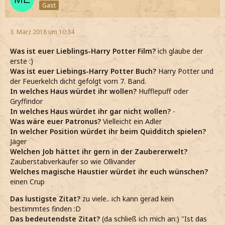
Gast
3. März 2018 um 10:34
Was ist euer Lieblings-Harry Potter Film?
ich glaube der
erste :)
Was ist euer Liebings-Harry Potter Buch?
Harry Potter und
der Feuerkelch dicht gefolgt vom 7. Band.
In welches Haus würdet ihr wollen?
Hufflepuff oder
Gryffindor
In welches Haus würdet ihr gar nicht wollen?
-
Was wäre euer Patronus?
Vielleicht ein Adler
In welcher Position würdet ihr beim Quidditch spielen?
Jäger
Welchen Job hättet ihr gern in der Zaubererwelt?
Zauberstabverkäufer so wie Ollivander
Welches magische Haustier würdet ihr euch wünschen?
einen Crup
Das lustigste Zitat?
zu viele.. ich kann gerad kein
bestimmtes finden :D
Das bedeutendste Zitat?
(da schließ ich mich an:) "Ist das