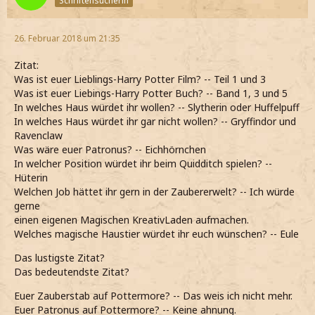
Schriftensucherin
26. Februar 2018 um 21:35
Zitat:
Was ist euer Lieblings-Harry Potter Film? -- Teil 1 und 3
Was ist euer Liebings-Harry Potter Buch? -- Band 1, 3 und 5
In welches Haus würdet ihr wollen? -- Slytherin oder Huffelpuff
In welches Haus würdet ihr gar nicht wollen? -- Gryffindor und
Ravenclaw
Was wäre euer Patronus? -- Eichhörnchen
In welcher Position würdet ihr beim Quidditch spielen? --
Hüterin
Welchen Job hättet ihr gern in der Zaubererwelt? -- Ich würde
gerne
einen eigenen Magischen KreativLaden aufmachen.
Welches magische Haustier würdet ihr euch wünschen? -- Eule
Das lustigste Zitat?
Das bedeutendste Zitat?
Euer Zauberstab auf Pottermore? -- Das weis ich nicht mehr.
Euer Patronus auf Pottermore? -- Keine ahnung.