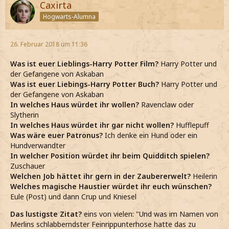
Caxirta
Hogwarts-Alumna
26. Februar 2018 um 11:36
Was ist euer Lieblings-Harry Potter Film?
Harry Potter und
der Gefangene von Askaban
Was ist euer Liebings-Harry Potter Buch?
Harry Potter und
der Gefangene von Askaban
In welches Haus würdet ihr wollen?
Ravenclaw oder
Slytherin
In welches Haus würdet ihr gar nicht wollen?
Hufflepuff
Was wäre euer Patronus?
Ich denke ein Hund oder ein
Hundverwandter
In welcher Position würdet ihr beim Quidditch spielen?
Zuschauer
Welchen Job hättet ihr gern in der Zaubererwelt?
Heilerin
Welches magische Haustier würdet ihr euch wünschen?
Eule (Post) und dann Crup und Kniesel
Das lustigste Zitat?
eins von vielen: "Und was im Namen von
Merlins schlabberndster Feinrippunterhose hatte das zu