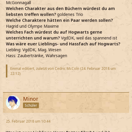
McGonnagall
Welchen Charakter aus den Büchern würdest du am
liebsten treffen wollen?
goldenes Trio
Welche Charaktere hätten ein Paar werden sollen?
Hagrid und Olympe Maxime
Welches Fach würdest du auf Hogwarts gerne
unterrichten und warum?
VgdDK, weil das spannend ist
Was wäre euer Lieblings- und Hassfach auf Hogwarts?
Liebling: VgdDK, Mag. Wesen
Hass: Zaubertränke, Wahrsagen
Einmal editiert, zuletzt von Cedric McColn (
24. Februar 2018 um
22:12
)
Minor
Schüler
25. Februar 2018 um 10:44