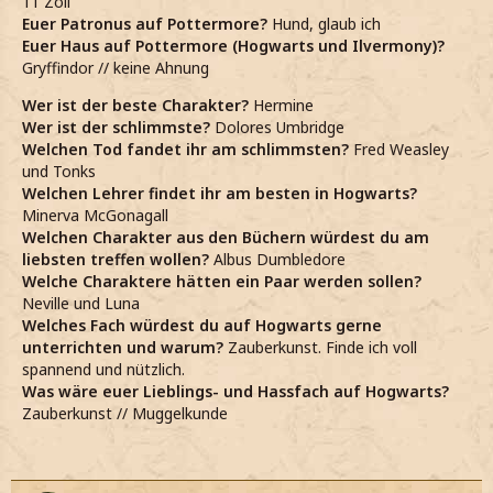
11 Zoll
Euer Patronus auf Pottermore?
Hund, glaub ich
Euer Haus auf Pottermore (Hogwarts und Ilvermony)?
Gryffindor // keine Ahnung
Wer ist der beste Charakter?
Hermine
Wer ist der schlimmste?
Dolores Umbridge
Welchen Tod fandet ihr am schlimmsten?
Fred Weasley
und Tonks
Welchen Lehrer findet ihr am besten in Hogwarts?
Minerva McGonagall
Welchen Charakter aus den Büchern würdest du am
liebsten treffen wollen?
Albus Dumbledore
Welche Charaktere hätten ein Paar werden sollen?
Neville und Luna
Welches Fach würdest du auf Hogwarts gerne
unterrichten und warum?
Zauberkunst. Finde ich voll
spannend und nützlich.
Was wäre euer Lieblings- und Hassfach auf Hogwarts?
Zauberkunst // Muggelkunde