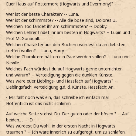
Euer Haus auf Pottermore (Hogwarts und Ilvermony)? ----
Wer ist der beste Charakter? -- Luna.
Wer ist der schlimmste? -- Alle die böse sind, Dolores U..
Welchen Tod fandet ihr am schlimmsten? -- Dobby.
Welchen Lehrer findet ihr am besten in Hogwarts? -- Lupin und
Prof.McGonagall.
Welchen Charakter aus den Büchern würdest du am liebsten
treffen wollen? -- Luna, Harry.
Welche Charaktere hätten ein Paar werden sollen? -- Luna und
Neville.
Welches Fach würdest du auf Hogwarts gerne unterrichten
und warum? -- Verteidigung gegen die dunklen Künste.
Was wäre euer Lieblings- und Hassfach auf Hogwarts? --
Lieblingsfach: Verteidigung g.d. d. Künste. Hassfach: Ari..
- Mir fällt noch was ein, das schreibe ich einfach mal.
Hoffentlich ist das nicht schlimm.
Auf welche Seite stehst Du. Der guten oder der bösen ? -- Auf
beiden.. . -- :D
Was würdest Du wohl, in der ersten Nacht in Hogwarts
träumen ? -- Ich wäre innerlich zu aufgeregt, um zu schlafen.