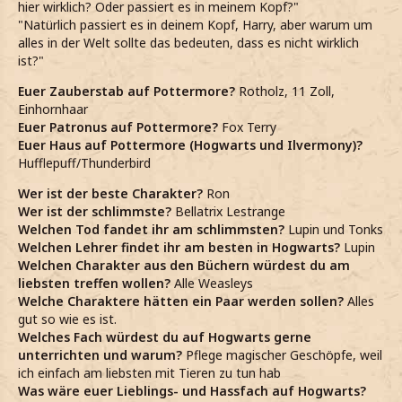
hier wirklich? Oder passiert es in meinem Kopf?"
"Natürlich passiert es in deinem Kopf, Harry, aber warum um
alles in der Welt sollte das bedeuten, dass es nicht wirklich
ist?"
Euer Zauberstab auf Pottermore?
Rotholz, 11 Zoll,
Einhornhaar
Euer Patronus auf Pottermore?
Fox Terry
Euer Haus auf Pottermore (Hogwarts und Ilvermony)?
Hufflepuff/Thunderbird
Wer ist der beste Charakter?
Ron
Wer ist der schlimmste?
Bellatrix Lestrange
Welchen Tod fandet ihr am schlimmsten?
Lupin und Tonks
Welchen Lehrer findet ihr am besten in Hogwarts?
Lupin
Welchen Charakter aus den Büchern würdest du am
liebsten treffen wollen?
Alle Weasleys
Welche Charaktere hätten ein Paar werden sollen?
Alles
gut so wie es ist.
Welches Fach würdest du auf Hogwarts gerne
unterrichten und warum?
Pflege magischer Geschöpfe, weil
ich einfach am liebsten mit Tieren zu tun hab
Was wäre euer Lieblings- und Hassfach auf Hogwarts?