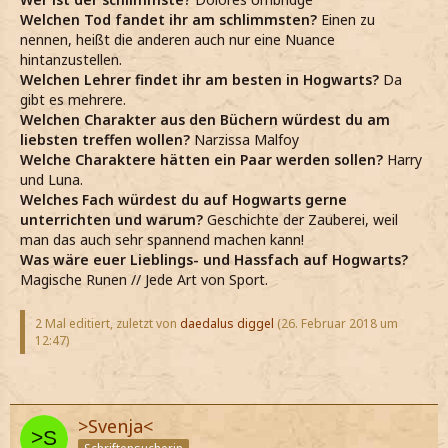
Welchen Tod fandet ihr am schlimmsten?
Einen zu
nennen, heißt die anderen auch nur eine Nuance
hintanzustellen.
Welchen Lehrer findet ihr am besten in Hogwarts?
Da
gibt es mehrere.
Welchen Charakter aus den Büchern würdest du am
liebsten treffen wollen?
Narzissa Malfoy
Welche Charaktere hätten ein Paar werden sollen?
Harry
und Luna.
Welches Fach würdest du auf Hogwarts gerne
unterrichten und warum?
Geschichte der Zauberei, weil
man das auch sehr spannend machen kann!
Was wäre euer Lieblings- und Hassfach auf Hogwarts?
Magische Runen // Jede Art von Sport.
2 Mal editiert, zuletzt von
daedalus diggel
(
26. Februar 2018 um
12:47
)
>Svenja<