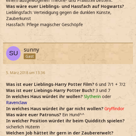
einem ausgewogenen Theorie- und Praxisteil besteht.
Was wäre euer Lieblings- und Hassfach auf Hogwarts?
Lieblingsfach: Verteidigung gegen die dunklen Künste,
Zauberkunst
Hassfach: Pflege magischer Geschöpfe
sunny
Gast
5. März 2018 um 13:36
Was ist euer Lieblings-Harry Potter Film?
6 und 7/1 + 7/2
Was ist euer Liebings-Harry Potter Buch?
3 und 7
In welches Haus würdet ihr wollen?
Slytherin
oder
Ravenclaw
In welches Haus würdet ihr gar nicht wollen?
Gryffindor
Was wäre euer Patronus?
Ein Hund^^
In welcher Position würdet ihr beim Quidditch spielen?
sicherlich Hüterin
Welchen Job hättet ihr gern in der Zaubererwelt?