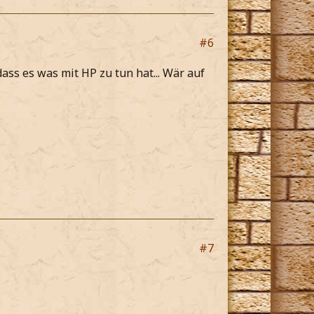
#6
ss es was mit HP zu tun hat... Wär auf
#7