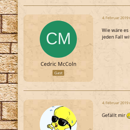
4. Februar 2019
Wie wäre es 
jeden Fall w
Cedric McColn
Gast
4. Februar 2019
Gefällt mir