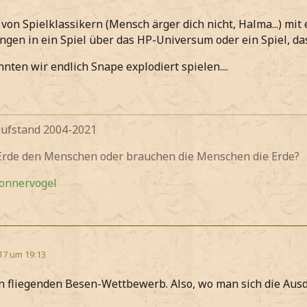
on Spielklassikern (Mensch ärger dich nicht, Halma...) mit
gen in ein Spiel über das HP-Universum oder ein Spiel, da
nnten wir endlich Snape explodiert spielen....
fstand 2004-2021
 Erde den Menschen oder brauchen die Menschen die Erde?
Donnervogel
17 um 19:13
n fliegenden Besen-Wettbewerb. Also, wo man sich die Ausd