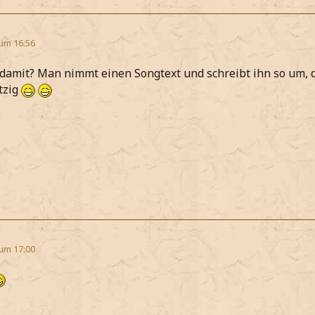
 um 16:56
damit? Man nimmt einen Songtext und schreibt ihn so um, da
itzig
 um 17:00