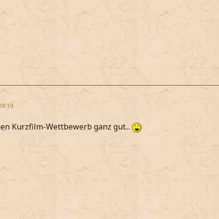
19:19
nen Kurzfilm-Wettbewerb ganz gut...