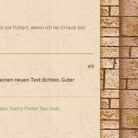
 sie füttert, wenn ich im Urlaub bin.
#9
einen neuen Text dichten. Guter
se ‘Harry Potter fan club’.