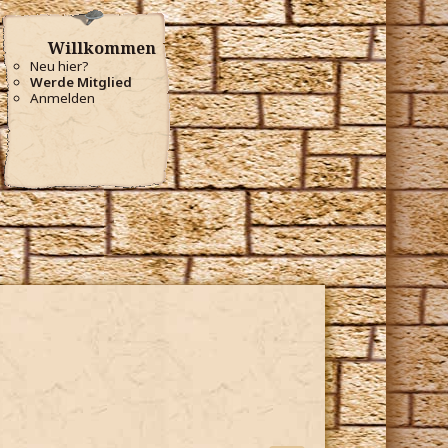
Willkommen
Neu hier?
Werde Mitglied
Anmelden