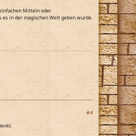
 einfachen Mitteln oder
s es in der magischen Welt geben würde.
#4
enkt.