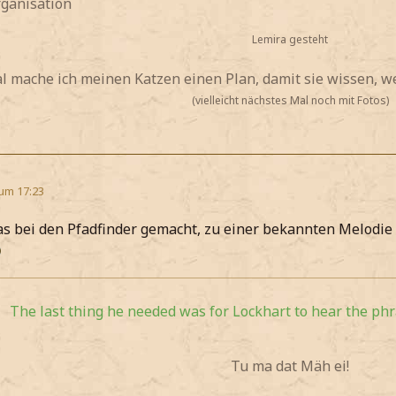
rganisation
Lemira gesteht
mache ich meinen Katzen einen Plan, damit sie wissen, wer
(vielleicht nächstes Mal noch mit Fotos)
 um 17:23
s bei den Pfadfinder gemacht, zu einer bekannten Melodie 
The last thing he needed was for Lockhart to hear the phra
Tu ma dat Mäh ei!