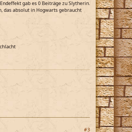
ndeffekt gab es 0 Beiträge zu Slytherin.
, das absolut in Hogwarts gebraucht
chlacht
#3