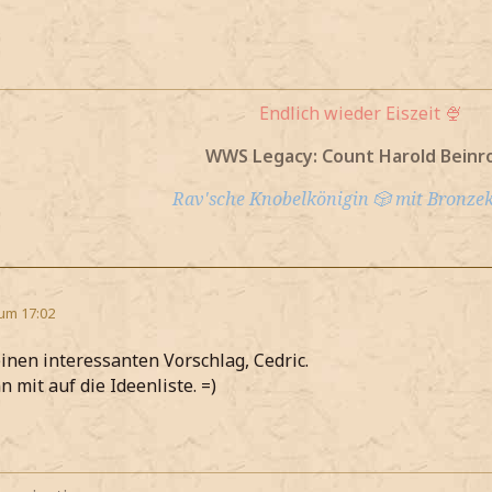
Endlich wieder Eiszeit 🍨
WWS Legacy: Count Harold Beinr
Rav'sche Knobelkönigin 🎲 mit Bronzek
 um 17:02
inen interessanten Vorschlag, Cedric.
 mit auf die Ideenliste. =)