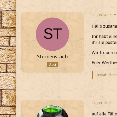
13. Juni 2017 um
Hallo zusam
Ihr habt ein
ihr sie post
Wir freuen u
Sternenstaub
Euer Wettbe
Gast
Einmal editier
13. Juni 2017 um
auf alle Fäl