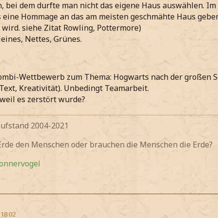
n, bei dem durfte man nicht das eigene Haus auswählen. Im E
es eine Hommage an das am meisten geschmähte Haus geben
 wird. siehe Zitat Rowling, Pottermore)
eines, Nettes, Grünes.
ombi-Wettbewerb zum Thema: Hogwarts nach der großen S
 Text, Kreativität). Unbedingt Teamarbeit.
 weil es zerstört wurde?
fstand 2004-2021
 Erde den Menschen oder brauchen die Menschen die Erde?
Donnervogel
 18:02