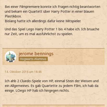
Bei einer Filmpremiere konnte ich Fragen richtig beantworten
und bekam ein Quartett über Harry Potter in einer blauen
Plastikbox.
Bislang hatte ich allerdings dafür keine Mitspieler.
Und das Spiel Lego Harry Potter 1 bis 4 habe ich. Ich bruache
nur Zeit, um es mal ausführlichst zu spielen.
jerome bennings
Hogwarts-Alumnus
14. Oktober 2016 um 18:48
Ich ahb 2 Cluedo-Spiele von HP, einmal Stein der Weisen und
ein Allgemeines. Es gab Quartette zu jedem FIlm, ich hab da
einige. LOego HP hab ich hingegen nichts.