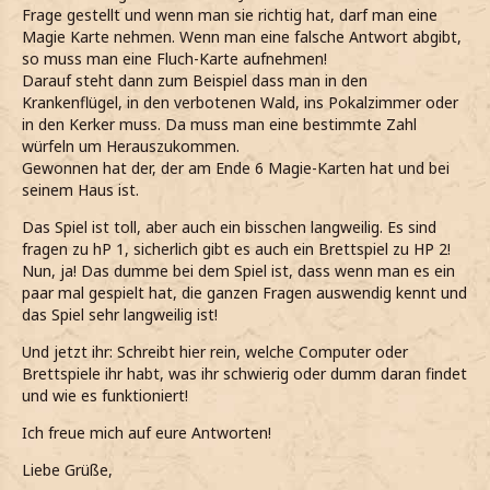
Frage gestellt und wenn man sie richtig hat, darf man eine
Magie Karte nehmen. Wenn man eine falsche Antwort abgibt,
so muss man eine Fluch-Karte aufnehmen!
Darauf steht dann zum Beispiel dass man in den
Krankenflügel, in den verbotenen Wald, ins Pokalzimmer oder
in den Kerker muss. Da muss man eine bestimmte Zahl
würfeln um Herauszukommen.
Gewonnen hat der, der am Ende 6 Magie-Karten hat und bei
seinem Haus ist.
Das Spiel ist toll, aber auch ein bisschen langweilig. Es sind
fragen zu hP 1, sicherlich gibt es auch ein Brettspiel zu HP 2!
Nun, ja! Das dumme bei dem Spiel ist, dass wenn man es ein
paar mal gespielt hat, die ganzen Fragen auswendig kennt und
das Spiel sehr langweilig ist!
Und jetzt ihr: Schreibt hier rein, welche Computer oder
Brettspiele ihr habt, was ihr schwierig oder dumm daran findet
und wie es funktioniert!
Ich freue mich auf eure Antworten!
Liebe Grüße,