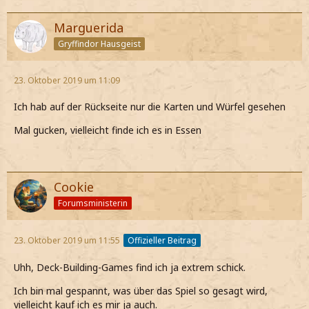
Marguerida
Gryffindor Hausgeist
23. Oktober 2019 um 11:09
Ich hab auf der Rückseite nur die Karten und Würfel gesehen
Mal gucken, vielleicht finde ich es in Essen
Cookie
Forumsministerin
23. Oktober 2019 um 11:55
Offizieller Beitrag
Uhh, Deck-Building-Games find ich ja extrem schick.
Ich bin mal gespannt, was über das Spiel so gesagt wird,
vielleicht kauf ich es mir ja auch.