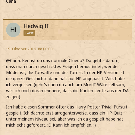
Carla
Hedwig II
Gast
19. Oktober 2016 um 00:00
@Carla: Kennst du das normale Cluedo? Da geht's darum,
dass man durch geschicktes Fragen herausfindet, wer der
Möder ist, die Tatwaffe und der Tatort. In der HP-Version ist
die ganze Geschichte dann halt auf HP angepasst. Wie, habe
ich vergessen (geht's dann da auch um Mord? Wäre seltsam,
weil ich mich daran erinnere, dass die Karten Leute aus der DA
zeigen).
Ich habe diesen Sommer öfter das Harry Potter Trivial Pursuit
gespielt. Ich dachte erst arroganterweise, dass ein HP-Quiz
unter meinem Niveau sei, aber was ich da gespielt habe hat
mich echt gefordert. :D Kann ich empfehlen. :)