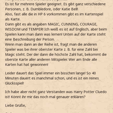
Es ist für mehrere Spieler geeignet. Es gibt ganz verschiedene
Personen, z. B. Dumbledore, oder Katie Bell!
Also, fast alle die in HP 6 vorkommen gibt es im Kartenspiel
als Karte.
Dann gibt es als angaben MAGIC, CUNNING, COURAGE,
WISDOM und TEMPER! Ich weiß es ist auf Englisch, aber beim
Spielen kann man dann was lernen! Unten auf der Karte steht
eine Beschreibung der Person.
Wenn man dann an der Reihe ist, fragt man die anderen
Spieler was bei ihrer oberster Karte z. B. für eine Zahl bei
Magic steht. Der der dann die höchste Zahl hat, bekommt die
oberste Karte aller anderen Mitspieler. Wer am Ende alle
Karten hat hat gewonnen!
Leider dauert das Spiel immer ein bisschen lange! So 40
Minuten dauert es manchmal schon, und es ist ein reines
Glücksspiel!
Ich habe aber nicht ganz Verstanden was Harry Potter Cluedo
ist! Könnt ihr mir das noch mal genauer erklären?
Liebe Grüße,