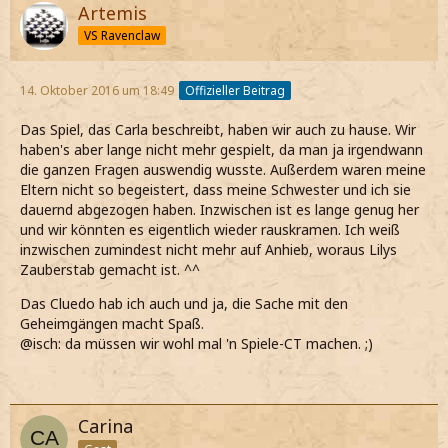
Artemis
VS Ravenclaw
14. Oktober 2016 um 18:49
Offizieller Beitrag
Das Spiel, das Carla beschreibt, haben wir auch zu hause. Wir
haben's aber lange nicht mehr gespielt, da man ja irgendwann
die ganzen Fragen auswendig wusste. Außerdem waren meine
Eltern nicht so begeistert, dass meine Schwester und ich sie
dauernd abgezogen haben. Inzwischen ist es lange genug her
und wir könnten es eigentlich wieder rauskramen. Ich weiß
inzwischen zumindest nicht mehr auf Anhieb, woraus Lilys
Zauberstab gemacht ist. ^^
Das Cluedo hab ich auch und ja, die Sache mit den
Geheimgängen macht Spaß.
@isch: da müssen wir wohl mal 'n Spiele-CT machen. ;)
Carina