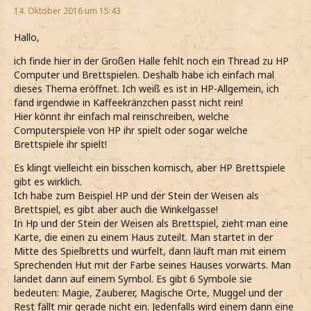
14. Oktober 2016 um 15:43
Hallo,
ich finde hier in der Großen Halle fehlt noch ein Thread zu HP
Computer und Brettspielen. Deshalb habe ich einfach mal
dieses Thema eröffnet. Ich weiß es ist in HP-Allgemein, ich
fand irgendwie in Kaffeekränzchen passt nicht rein!
Hier könnt ihr einfach mal reinschreiben, welche
Computerspiele von HP ihr spielt oder sogar welche
Brettspiele ihr spielt!
Es klingt vielleicht ein bisschen komisch, aber HP Brettspiele
gibt es wirklich.
Ich habe zum Beispiel HP und der Stein der Weisen als
Brettspiel, es gibt aber auch die Winkelgasse!
In Hp und der Stein der Weisen als Brettspiel, zieht man eine
Karte, die einen zu einem Haus zuteilt. Man startet in der
Mitte des Spielbretts und würfelt, dann läuft man mit einem
Sprechenden Hut mit der Farbe seines Hauses vorwärts. Man
landet dann auf einem Symbol. Es gibt 6 Symbole sie
bedeuten: Magie, Zauberer, Magische Orte, Muggel und der
Rest fällt mir gerade nicht ein. Jedenfalls wird einem dann eine