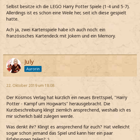
Selbst besitze ich die LEGO Harry Potter Spiele (1-4 und 5-7).
Allerdings ist es schon eine Weile her, seit ich diese gespielt
hatte.
Ach ja, zwei Kartenspiele habe ich auch noch: ein
französisches Kartendeck mit Jokern und ein Memory.
July
Aurorin
22. Oktober 2019 um 18:08
Der Kosmos Verlag hat kürzlich ein neues Brettspiel, "Harry
Potter - Kampf um Hogwarts" herausgebracht. Die
Kurzbeschreibung klingt ziemlich ansprechend, weshalb ich es
mir sicherlich bald zulegen werde.
Was denkt ihr? Klingt es ansprechend für euch? Hat vielleicht
sogar schon jemand das Spiel und kann hier ein paar
Erfahrungen teilen? :)