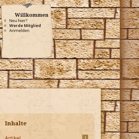
Willkommen
Neu hier?
Werde Mitglied
Anmelden
Inhalte
Artikel
1