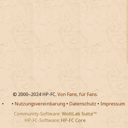
© 2000–2024 HP-FC.
Von Fans, für Fans.
•
•
Nutzungsvereinbarung
•
Datenschutz
•
Impressum
Community-Software:
WoltLab Suite™
HP-FC-Software:
HP-FC Core