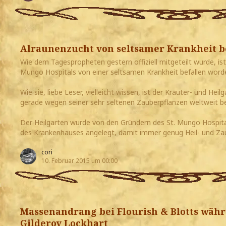
Alraunenzucht von seltsamer Krankheit b
Wie dem Tagespropheten gestern offiziell mitgeteilt wurde, is
Mungo Hospitals von einer seltsamen Krankheit befallen word
Wie sie, liebe Leser, vielleicht wissen, ist der Kräuter- und He
gerade wegen seiner sehr seltenen Zauberpflanzen weltweit b
Der Heilgarten wurde von den Gründern des St. Mungo Hospita
des Krankenhauses angelegt, damit immer genug Heil- und Z
cori
10. Februar 2015 um 00:00
Massenandrang bei Flourish & Blotts wäh
Gilderoy Lockhart