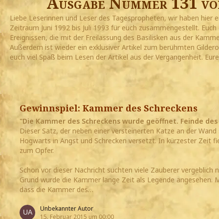
Ausgabe Nummer 131 vo
Liebe Leserinnen und Leser des Tagespropheten, wir haben hier e
Zeitraum Juni 1992 bis Juli 1993 für euch zusammengestellt. Euch
Ereignissen, die mit der Freilassung des Basilisken aus der Kamm
Außerdem ist wieder ein exklusiver Artikel zum berühmten Gilder
euch viel Spaß beim Lesen der Artikel aus der Vergangenheit. Eu
Gewinnspiel: Kammer des Schreckens
"Die Kammer des Schreckens wurde geöffnet. Feinde des 
Dieser Satz, der neben einer versteinerten Katze an der Wand s
Hogwarts in Angst und Schrecken versetzt. In kürzester Zeit fi
zum Opfer.
Schon vor dieser Nachricht suchten viele Zauberer vergeblich
Grund wurde die Kammer lange Zeit als Legende angesehen. Mit
dass die Kammer des…
Unbekannter Autor
15. Februar 2015 um 00:00