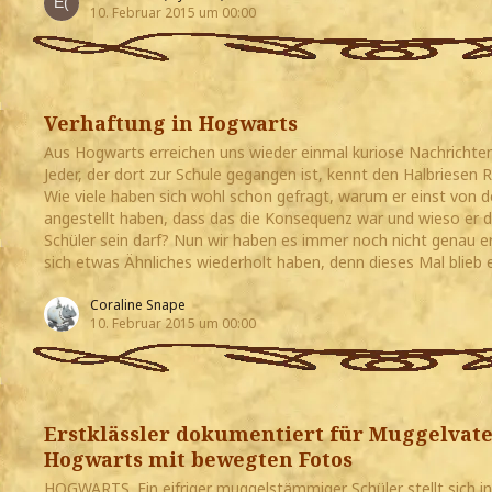
10. Februar 2015 um 00:00
Verhaftung in Hogwarts
Aus Hogwarts erreichen uns wieder einmal kuriose Nachrichten
Jeder, der dort zur Schule gegangen ist, kennt den Halbriesen 
Wie viele haben sich wohl schon gefragt, warum er einst von d
angestellt haben, dass das die Konsequenz war und wieso er 
Schüler sein darf? Nun wir haben es immer noch nicht genau e
sich etwas Ähnliches wiederholt haben, denn dieses Mal blieb 
Coraline Snape
10. Februar 2015 um 00:00
Erstklässler dokumentiert für Muggelvater
Hogwarts mit bewegten Fotos
HOGWARTS. Ein eifriger muggelstämmiger Schüler stellt sich i