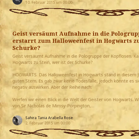
10. Februar 2015 um 00:00
Geist versäumt Aufnahme in die Pologrupp
erstarrt zum Halloweenfest in Hogwarts zu 
Schurke?
Geist versäumt Aufnahme in die Pologruppe der Kopflosen. Ka
Hogwarts zu Stein, wer ist der Schurke?
HOGWARTS. Das Halloweenfest in Hogwarts stand in diesem Jah
guten Stern. Es gab zwar keine Todesfälle, jedoch könnte es s
negativ auswirken. Aber der Reihe nach:
Werfen wir einen Blick in die Welt der Geister von Hogwarts. 
von Sir Nicholas de Mimsy-Porpington,…
Sahira Tania Arabella Rose
2. Februar 2015 um 00:00