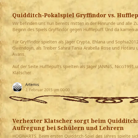
Quidditch-Pokalspiel Gryffindor vs. Hufflep
Wir befinden uns nun bereits mitten in der Hinrunde und alle
Beginn des Spiels Gryffindor gegen Hufflepuff. Und da kamen a
Für Gryffindor spielten als Jäger Crypta, Ehlana und Sophia2012,
Gwendoyn, als Treiber Sahira Tania Arabella Rose und Hotaru 
Avaris.
Auf der Seite Hufflepuffs spielten als Jäger JANNiS, Nicci1991 un
Klatscher…
Artemis
2. Februar 2015 um 00:00
Verhexter Klatscher sorgt beim Quidditchs
Aufregung bei Schülern und Lehrern
HOGWARTS. Beim ersten Quidditch-Spiel des Jahres spielte sic