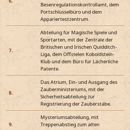
6.
Besenregulationskontrollamt, dem
Portschlüsselbüro und dem
Appariertestzentrum.
Abteilung für Magische Spiele und
Sportarten, mit der Zentrale der
Britischen und Irischen Quidditch-
7.
Liga, dem Offizielen Koboldstein-
Klub und dem Büro für Lächerliche
Patente.
Das Atrium, Ein- und Ausgang des
Zauberministeriums, mit der
8.
Sicherheitsabteilung zur
Registrierung der Zauberstäbe.
Mysteriumsabteilung, mit
9.
Treppenabstieg zum alten