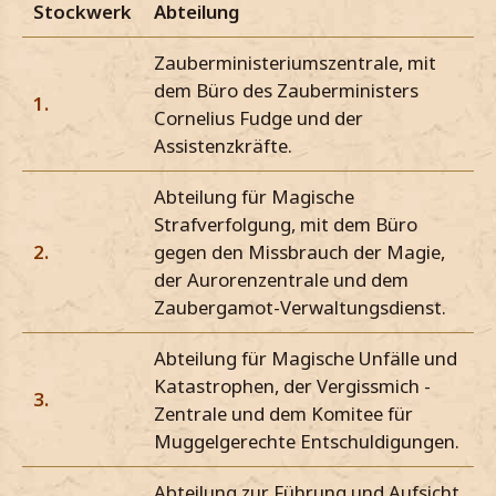
Stockwerk
Abteilung
Zauberministeriumszentrale, mit
dem Büro des Zauberministers
1.
Cornelius Fudge und der
Assistenzkräfte.
Abteilung für Magische
Strafverfolgung, mit dem Büro
2.
gegen den Missbrauch der Magie,
der Aurorenzentrale und dem
Zaubergamot-Verwaltungsdienst.
Abteilung für Magische Unfälle und
Katastrophen, der Vergissmich -
3.
Zentrale und dem Komitee für
Muggelgerechte Entschuldigungen.
Abteilung zur Führung und Aufsicht