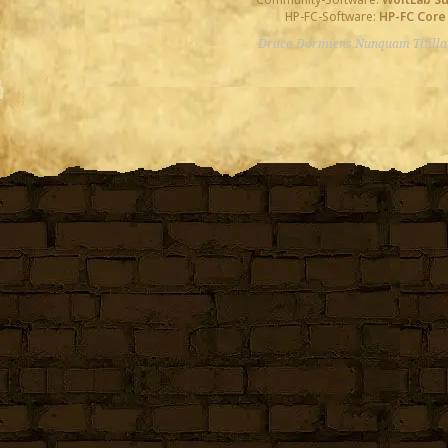
HP-FC-Software:
HP-FC Core
Draco Dormiens Nunquam Titill