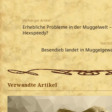
Vorheriger Artikel
Erhebliche Probleme in der Muggelwelt –
Hexspeedy?
Nächste
Besendieb landet in Muggelgew
Verwandte Artikel