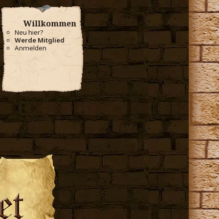
Willkommen
Neu hier?
Werde Mitglied
Anmelden