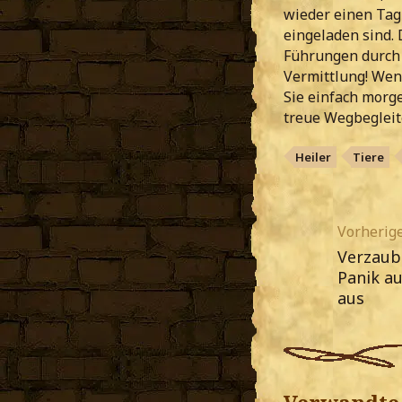
wieder einen Tag 
eingeladen sind. 
Führungen durch d
Vermittlung! We
Sie einfach morge
treue Wegbegleit
Heiler
Tiere
Vorherige
Verzaub
Panik a
aus