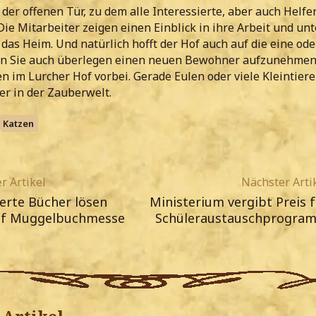
der offenen Tür, zu dem alle Interessierte, aber auch Helfer
Die Mitarbeiter zeigen einen Einblick in ihre Arbeit und u
as Heim. Und natürlich hofft der Hof auch auf die eine od
nn Sie auch überlegen einen neuen Bewohner aufzunehmen
n im Lurcher Hof vorbei. Gerade Eulen oder viele Kleintiere
er in der Zauberwelt.
Katzen
r Artikel
Nächster Arti
erte Bücher lösen
Ministerium vergibt Preis f
uf Muggelbuchmesse
Schüleraustauschprogra