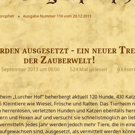
prophet
Ausgabe Nummer 116 vom 20.12.2013
rden ausgesetzt - ein neuer Tre
der Zauberwelt!
. September 2013 um 00:00
524 Mal gelesen
0 Leser
heim „Lurcher Hof“ beherbergt aktuell 120 Hunde, 430 Katz
 Kleintiere wie Wiesel, Frösche und Ratten. Das Tierheim 
n herrenlosen, verletzten Hunden und Katzen ebenfalls her
rn und Hexen auf und versucht sie schnellstmöglich an lie
vermitteln. Jedes Jahr werden jedoch mehr Tiere, die in ei
ufgewachsen sind, ausgesetzt, als vermittelt werden könn