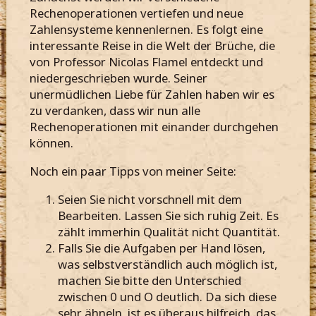
Rechenoperationen vertiefen und neue
Zahlensysteme kennenlernen. Es folgt eine
interessante Reise in die Welt der Brüche, die
von Professor Nicolas Flamel entdeckt und
niedergeschrieben wurde. Seiner
unermüdlichen Liebe für Zahlen haben wir es
zu verdanken, dass wir nun alle
Rechenoperationen mit einander durchgehen
können.
Noch ein paar Tipps von meiner Seite:
Seien Sie nicht vorschnell mit dem
Bearbeiten. Lassen Sie sich ruhig Zeit. Es
zählt immerhin Qualität nicht Quantität.
Falls Sie die Aufgaben per Hand lösen,
was selbstverständlich auch möglich ist,
machen Sie bitte den Unterschied
zwischen 0 und O deutlich. Da sich diese
sehr ähneln, ist es überaus hilfreich, das