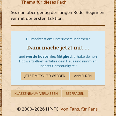
Thema für dieses Fach
.
So, nun aber genug der langen Rede. Beginnen
wir mit der ersten Lektion.
Du möchtest am Unterricht teilnehmen?
Dann mache jetzt mit …
und
werde kostenlos Mitglied
, erhalte deinen
Hogwarts-Brief, erfahre dein Haus und nimm an
unserer Community teil!
JETZT MITGLIED WERDEN
ANMELDEN
KLASSENRAUM VERLASSEN
BEI FRAGEN
© 2000–
2026
HP-FC.
Von Fans, für Fans.