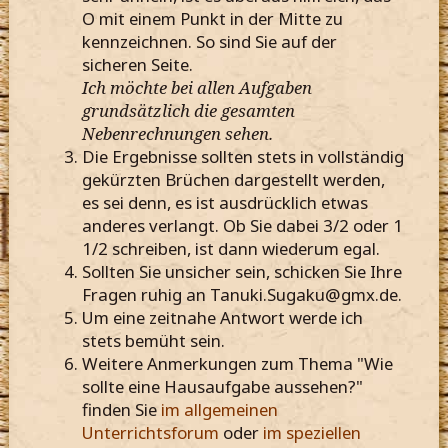
O mit einem Punkt in der Mitte zu
kennzeichnen. So sind Sie auf der
sicheren Seite.
Ich möchte bei allen Aufgaben
grundsätzlich die gesamten
Nebenrechnungen sehen.
Die Ergebnisse sollten stets in vollständig
gekürzten Brüchen dargestellt werden,
es sei denn, es ist ausdrücklich etwas
anderes verlangt. Ob Sie dabei 3/2 oder 1
1/2 schreiben, ist dann wiederum egal.
Sollten Sie unsicher sein, schicken Sie Ihre
Fragen ruhig an Tanuki.Sugaku@gmx.de
.
Um eine zeitnahe Antwort werde ich
stets bemüht sein.
Weitere Anmerkungen zum Thema "Wie
sollte eine Hausaufgabe aussehen?"
finden Sie
im allgemeinen
Unterrichtsforum
oder
im speziellen