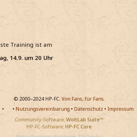
ste Training ist am
ag, 14.9. um 20 Uhr
© 2000–2024 HP-FC.
Von Fans, für Fans.
•
•
Nutzungsvereinbarung
•
Datenschutz
•
Impressum
Community-Software:
WoltLab Suite™
HP-FC-Software:
HP-FC Core
Draco Dormiens Nunquam Titillandus