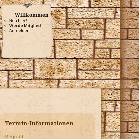
Willkommen
Neu hier?
Werde Mitglied
Anmelden
Termin-Informationen
Beginnt