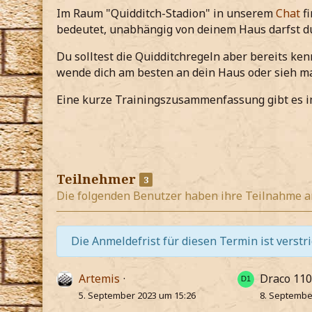
Im Raum "Quidditch-Stadion" in unserem
Chat
fi
bedeutet, unabhängig von deinem Haus darfst d
Du solltest die Quidditchregeln aber bereits ken
wende dich am besten an dein Haus oder sieh m
Eine kurze Trainingszusammenfassung gibt es i
Teilnehmer
3
Die folgenden Benutzer haben ihre Teilnahme a
Die Anmeldefrist für diesen Termin ist verstr
Artemis
Draco 11
5. September 2023 um 15:26
8. Septembe