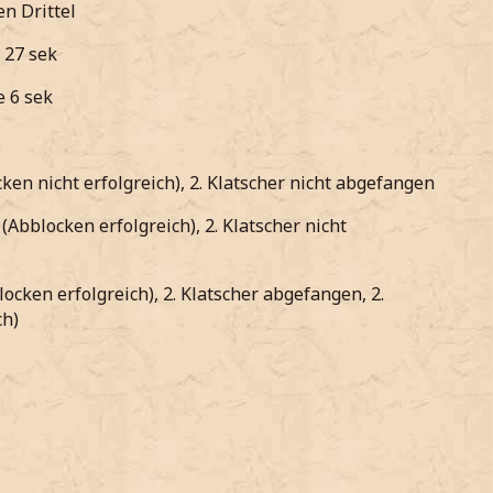
en Drittel
a 27 sek
e 6 sek
locken nicht erfolgreich), 2. Klatscher nicht abgefangen
ht (Abblocken erfolgreich), 2. Klatscher nicht
bblocken erfolgreich), 2. Klatscher abgefangen, 2.
ch)