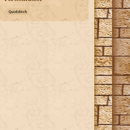
Quidditch