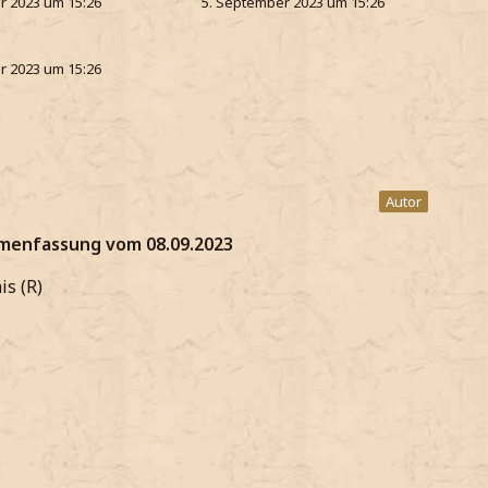
r 2023 um 15:26
5. September 2023 um 15:26
r 2023 um 15:26
Autor
menfassung vom 08.09.2023
is (R)