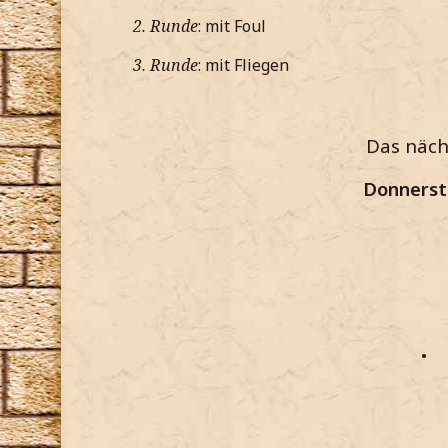
2. Runde
: mit Foul
3. Runde
: mit Fliegen
Das näch
Donnerst
•