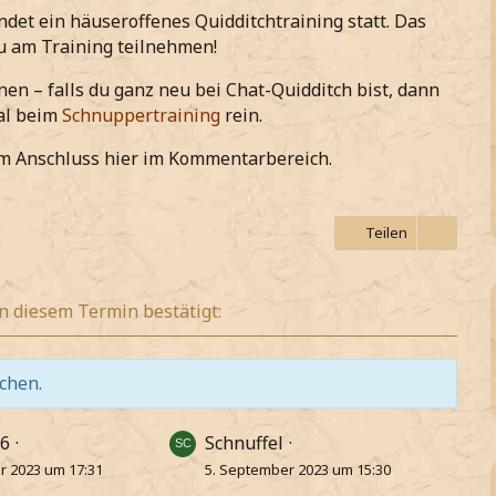
ndet ein häuseroffenes Quidditchtraining statt. Das
u am Training teilnehmen!
nen – falls du ganz neu bei Chat-Quidditch bist, dann
al beim
Schnuppertraining
rein.
m Anschluss hier im Kommentarbereich.
Teilen
n diesem Termin bestätigt:
ichen.
06
Schnuffel
r 2023 um 17:31
5. September 2023 um 15:30