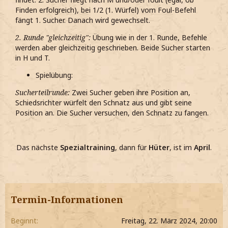
Finden erfolgreich), bei 1/2 (1. Würfel) vom Foul-Befehl
fängt 1. Sucher. Danach wird gewechselt.
2. Runde "gleichzeitig":
Übung wie in der 1. Runde, Befehle
werden aber gleichzeitig geschrieben. Beide Sucher starten
in H und T.
Spielübung:
Sucherteilrunde:
Zwei Sucher geben ihre Position an,
Schiedsrichter würfelt den Schnatz aus und gibt seine
Position an. Die Sucher versuchen, den Schnatz zu fangen.
Das nächste
Spezialtraining
, dann für
Hüter
, ist im
April
.
Termin-Informationen
Beginnt
Freitag, 22. März 2024, 20:00