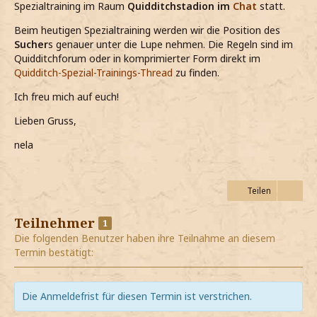
Spezialtraining im Raum
Quidditchstadion im
Chat
statt.
Beim heutigen Spezialtraining werden wir die Position des
Sucher
s genauer unter die Lupe nehmen. Die Regeln sind im
Quidditchforum oder in komprimierter Form direkt im
Quidditch-Spezial-Trainings-Thread
zu finden.
Ich freu mich auf euch!
Lieben Gruss,
nela
Teilen
Teilnehmer
1
Die folgenden Benutzer haben ihre Teilnahme an diesem
Termin bestätigt:
Die Anmeldefrist für diesen Termin ist verstrichen.