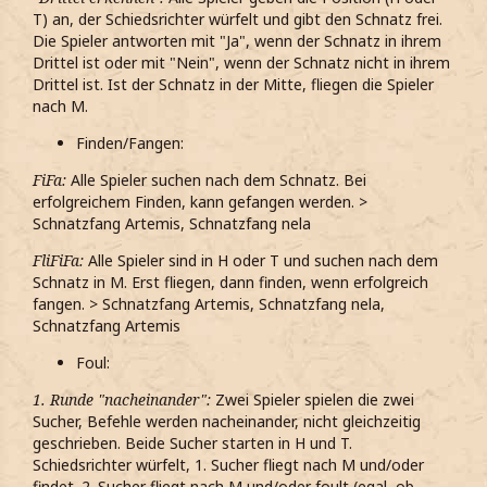
T) an, der Schiedsrichter würfelt und gibt den Schnatz frei.
Die Spieler antworten mit "Ja", wenn der Schnatz in ihrem
Drittel ist oder mit "Nein", wenn der Schnatz nicht in ihrem
Drittel ist. Ist der Schnatz in der Mitte, fliegen die Spieler
nach M.
Finden/Fangen:
FiFa:
Alle Spieler suchen nach dem Schnatz. Bei
erfolgreichem Finden, kann gefangen werden. >
Schnatzfang Artemis, Schnatzfang nela
FliFiFa:
Alle Spieler sind in H oder T und suchen nach dem
Schnatz in M. Erst fliegen, dann finden, wenn erfolgreich
fangen. > Schnatzfang Artemis, Schnatzfang nela,
Schnatzfang Artemis
Foul:
1. Runde "nacheinander":
Zwei Spieler spielen die zwei
Sucher, Befehle werden nacheinander, nicht gleichzeitig
geschrieben. Beide Sucher starten in H und T.
Schiedsrichter würfelt, 1. Sucher fliegt nach M und/oder
findet. 2. Sucher fliegt nach M und/oder foult (egal, ob