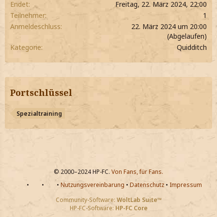
Endet
Freitag, 22. März 2024, 22:00
Teilnehmer
1
Anmeldeschluss
22. März 2024 um 20:00
(Abgelaufen)
Kategorie
Quidditch
Portschlüssel
Spezialtraining
© 2000–2024 HP-FC.
Von Fans, für Fans.
•
•
•
Nutzungsvereinbarung
•
Datenschutz
•
Impressum
Community-Software:
WoltLab Suite™
HP-FC-Software:
HP-FC Core