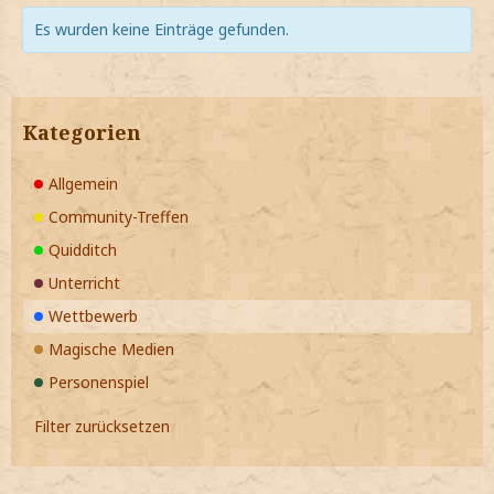
Es wurden keine Einträge gefunden.
Kategorien
Allgemein
Community-Treffen
Quidditch
Unterricht
Wettbewerb
Magische Medien
Personenspiel
Filter zurücksetzen