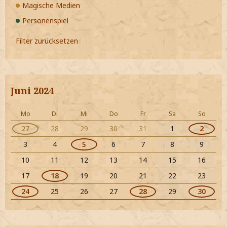
Magische Medien
Personenspiel
Filter zurücksetzen
Juni 2024
Mo
Di
Mi
Do
Fr
Sa
So
27
28
29
30
31
1
2
3
4
5
6
7
8
9
10
11
12
13
14
15
16
17
18
19
20
21
22
23
24
25
26
27
28
29
30