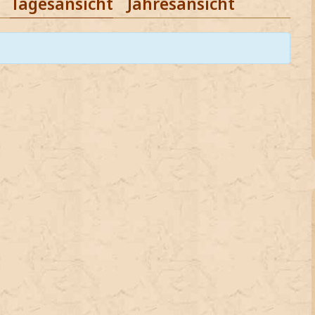
Tagesansicht
Jahresansicht