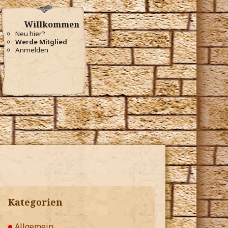
Willkommen
Neu hier?
Werde Mitglied
Anmelden
Kategorien
Allgemein