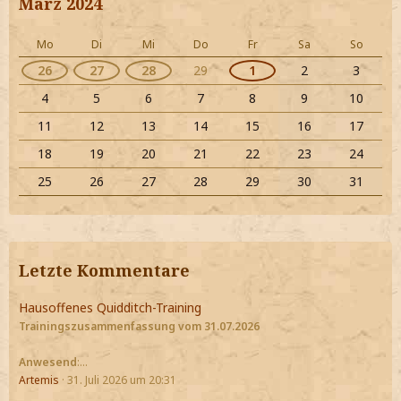
März 2024
Mo
Di
Mi
Do
Fr
Sa
So
26
27
28
29
1
2
3
4
5
6
7
8
9
10
11
12
13
14
15
16
17
18
19
20
21
22
23
24
25
26
27
28
29
30
31
Letzte Kommentare
Hausoffenes Quidditch-Training
Trainingszusammenfassung vom 31.07.2026
Anwesend
:…
Artemis
31. Juli 2026 um 20:31