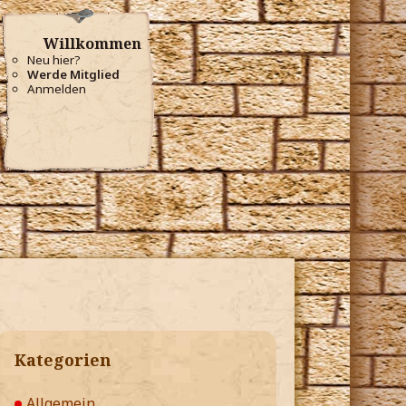
Willkommen
Neu hier?
Werde Mitglied
Anmelden
Kategorien
Allgemein