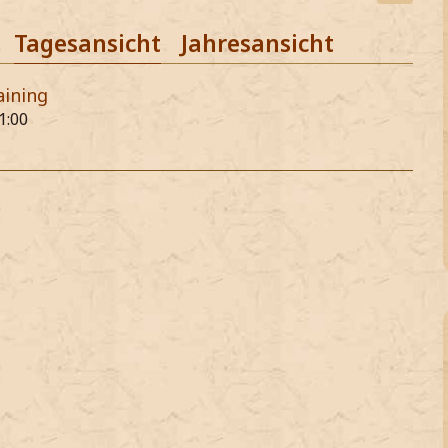
Tagesansicht
Jahresansicht
aining
1:00