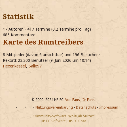
Statistik
17 Autoren
417 Termine (0,2 Termine pro Tag)
685 Kommentare
Karte des Rumtreibers
8 Mitglieder (davon 6 unsichtbar) und 196 Besucher
Rekord: 23.300 Benutzer (
9. Juni 2026 um 10:14
)
Hexenkessel
Salie97
© 2000–2024 HP-FC.
Von Fans, für Fans.
•
•
•
Nutzungsvereinbarung
•
Datenschutz
•
Impressum
Community-Software:
WoltLab Suite™
HP-FC-Software:
HP-FC Core