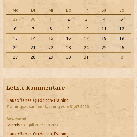
Mo
Di
Mi
Do
Fr
Sa
So
29
30
1
2
3
4
5
6
7
8
9
10
11
12
13
14
15
16
17
18
19
20
21
22
23
24
25
26
27
28
29
30
31
1
2
Letzte Kommentare
Hausoffenes Quidditch-Training
Trainingszusammenfassung vom 31.07.2026
Anwesend
:…
Artemis
31. Juli 2026 um 20:31
Hausoffenes Quidditch-Training