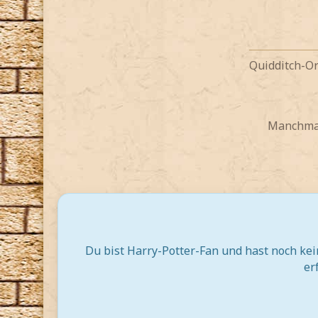
Quidditch-O
Manchmal 
Du bist Harry-Potter-Fan und hast noch ke
er