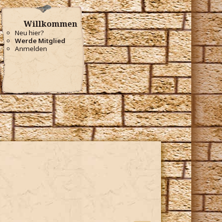
Willkommen
Neu hier?
Werde Mitglied
Anmelden