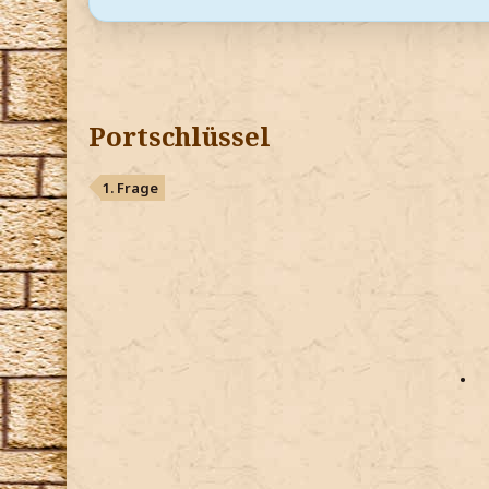
Portschlüssel
1. Frage
•