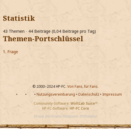
Statistik
43 Themen
44 Beiträge (0,04 Beiträge pro Tag)
Themen-Portschlüssel
1. Frage
© 2000–2024 HP-FC.
Von Fans, für Fans.
•
•
•
Nutzungsvereinbarung
•
Datenschutz
•
Impressum
Community-Software:
WoltLab Suite™
HP-FC-Software:
HP-FC Core
Draco Dormiens Nunquam Titillandus