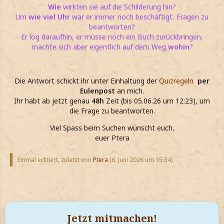
Wie
wirkten sie auf die Schilderung hin?
Um
wie viel Uhr
war er immer noch beschäftigt, Fragen zu
beantworten?
Er log daraufhin, er müsse noch ein Buch zurückbringen,
machte sich aber eigentlich auf dem Weg
wohin
?
Die Antwort schickt ihr unter Einhaltung der
Quizregeln
per
Eulenpost
an mich.
Ihr habt ab jetzt genau
48h
Zeit (bis 05.06.26 um 12:23), um
die Frage zu beantworten.
Viel Spass beim Suchen wünscht euch,
euer Ptera
Einmal editiert, zuletzt von
Ptera
(
6. Juni 2026 um 15:34
)
Jetzt mitmachen!