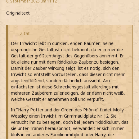
6. September 2025 um 11:12
Originaltext
Zitat
Der
Irrwicht
lebt in dunklen, engen Räumen. Seine
ursprüngliche Gestalt ist nicht bekannt, da er immer die
Gestalt der größten Angst des Gegenübers annimmt. Er
ist alleine nur mit dem Riddikulus-Zauber zu besiegen.
Damit der Zauber Wirkung zeigt, ist es nötig, sich den
Irrwicht so entstellt vorzustellen, dass dieser nicht mehr
angsteinflößend, sondern lächerlich aussieht. Am
einfachsten ist diese Schreckensgestalt allerdings mit
mehreren Zauberern zu erledigen, da er dann nicht weiß,
welche Gestalt er annehmen soll und verpufft.
In "Harry Potter und der Orden des Phönix" findet Molly
Weasley einen Irrwicht im Grimmauldplatz Nr. 12. Sie
versucht ihn zu besiegen, doch bei jedem "Riddikulus", das
sie unter Tränen herausbringt, verwandelt er sich immer
bloß in ein anderes Familienmitglied oder Harry, die