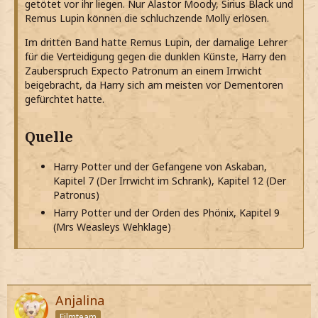
getötet vor ihr liegen. Nur Alastor Moody, Sirius Black und
Remus Lupin können die schluchzende Molly erlösen.
Im dritten Band hatte Remus Lupin, der damalige Lehrer
für die Verteidigung gegen die dunklen Künste, Harry den
Zauberspruch Expecto Patronum an einem Irrwicht
beigebracht, da Harry sich am meisten vor Dementoren
gefürchtet hatte.
Quelle
Harry Potter und der Gefangene von Askaban,
Kapitel 7 (Der Irrwicht im Schrank), Kapitel 12 (Der
Patronus)
Harry Potter und der Orden des Phönix, Kapitel 9
(Mrs Weasleys Wehklage)
Anjalina
Filmteam