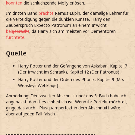
konnten
die schluchzende Molly erlösen.
Im dritten Band
brachte
Remus Lupin, der damalige Lehrer für
die Verteidigung gegen die dunklen Künste, Harry den
Zauberspruch Expecto Patronum an einem Irrwicht
bei
gebracht
, da Harry sich am meisten vor Dementoren
fürchtete
.
Quelle
Harry Potter und der Gefangene von Askaban, Kapitel 7
(Der Irrwicht im Schrank), Kapitel 12 (Der Patronus)
Harry Potter und der Orden des Phönix, Kapitel 9 (Mrs
Weasleys Wehklage)
Anmerkung: Den zweiten Abschnitt über das 3. Buch habe ich
angepasst, damit es einheitlich ist. Wenn ihr Perfekt möchtet,
ginge das auch - Plusquamperfekt in dem Abschnuitt wäre
aber auf jeden Fall falsch.
-----------------------------------------------------------