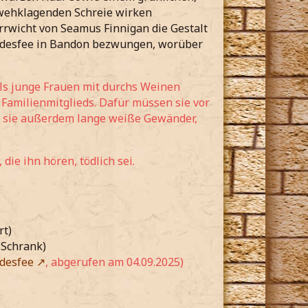
 wehklagenden Schreie wirken
Irrwicht von Seamus Finnigan die Gestalt
Todesfee in Bandon bezwungen, worüber
 als junge Frauen mit durchs Weinen
Familienmitglieds. Dafür müssen sie vor
en sie außerdem lange weiße Gewänder,
die ihn hören, tödlich sei.
rt)
 Schrank)
odesfee
, abgerufen am 04.09.2025)