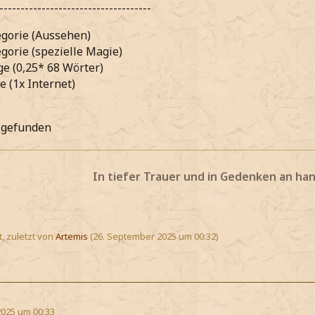
------------------------------------
egorie (Aussehen)
egorie (spezielle Magie)
ge (0,25* 68 Wörter)
e (1x Internet)
e
r gefunden
In tiefer Trauer und in Gedenken an ha
t, zuletzt von
Artemis
(
26. September 2025 um 00:32
)
2025 um 00:33