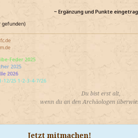
~ Ergänzung und Punkte eingetrag
r gefunden)
fc.de
m.de
eibe-Feder 2025
cher 2025
lle 2026
-12/25 1-2-3-4-7/26
Du bist erst alt,
wenn du an den Archäologen überwies
Jetzt mitmachen!