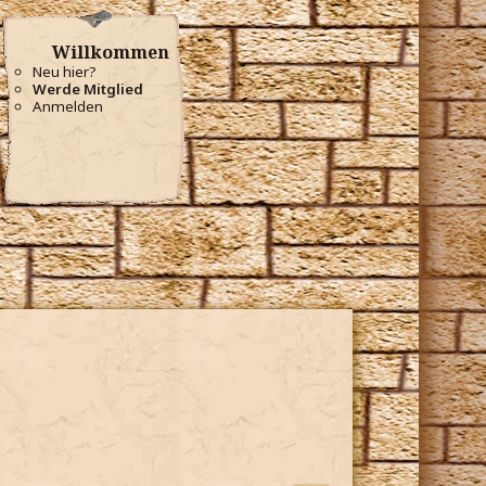
Willkommen
Neu hier?
Werde Mitglied
Anmelden