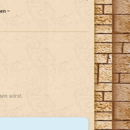
en ~
en wirst.