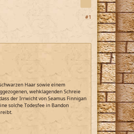
#1
, schwarzen Haar sowie einem
langgezogenen, wehklagenden Schreie
 dass der Irrwicht von Seamus Finnigan
eine solche Todesfee in Bandon
reibt.