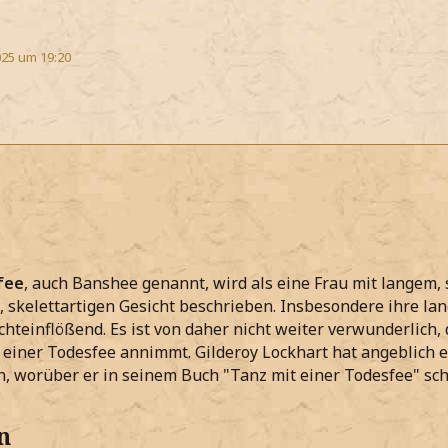
25 um 19:20
fee
,
auch Banshee genannt, wird als eine Frau mit langem
, skelettartigen Gesicht beschrieben. Insbesondere ihre 
chteinflößend. Es ist von daher nicht weiter verwunderlich,
t einer Todesfee annimmt. Gilderoy Lockhart hat angeblich 
 worüber er in seinem Buch "Tanz mit einer Todesfee" sch
n