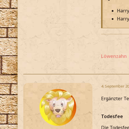
Harry
Harry
Löwenzahn
4. September 20
Ergänzter Te
Todesfee
Die Todesfee