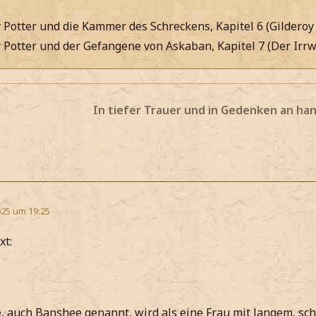
 Potter und die Kammer des Schreckens, Kapitel 6 (Gilderoy
 Potter und der Gefangene von Askaban, Kapitel 7 (Der Irrw
In tiefer Trauer und in Gedenken an ha
25 um 19:25
xt:
, auch Banshee genannt, wird als eine Frau mit langem, s