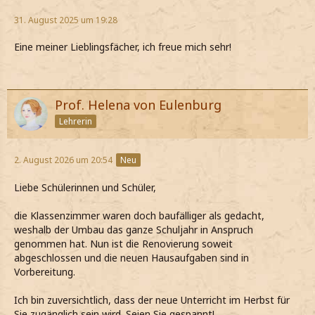
31. August 2025 um 19:28
Eine meiner Lieblingsfächer, ich freue mich sehr!
Prof. Helena von Eulenburg
Lehrerin
2. August 2026 um 20:54
Neu
Liebe Schülerinnen und Schüler,
die Klassenzimmer waren doch baufälliger als gedacht,
weshalb der Umbau das ganze Schuljahr in Anspruch
genommen hat. Nun ist die Renovierung soweit
abgeschlossen und die neuen Hausaufgaben sind in
Vorbereitung.
Ich bin zuversichtlich, dass der neue Unterricht im Herbst für
Sie zugänglich sein wird. Seien Sie gespannt!