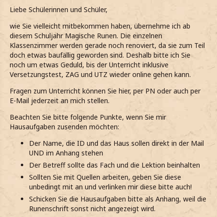
Liebe Schülerinnen und Schüler,
wie Sie vielleicht mitbekommen haben, übernehme ich ab
diesem Schuljahr Magische Runen. Die einzelnen
Klassenzimmer werden gerade noch renoviert, da sie zum Teil
doch etwas baufällig geworden sind. Deshalb bitte ich Sie
noch um etwas Geduld, bis der Unterricht inklusive
Versetzungstest, ZAG und UTZ wieder online gehen kann.
Fragen zum Unterricht können Sie hier, per PN oder auch per
E-Mail jederzeit an mich stellen.
Beachten Sie bitte folgende Punkte, wenn Sie mir
Hausaufgaben zusenden möchten:
Der Name, die ID und das Haus sollen direkt in der Mail
UND im Anhang stehen
Der Betreff sollte das Fach und die Lektion beinhalten
Sollten Sie mit Quellen arbeiten, geben Sie diese
unbedingt mit an und verlinken mir diese bitte auch!
Schicken Sie die Hausaufgaben bitte als Anhang, weil die
Runenschrift sonst nicht angezeigt wird.