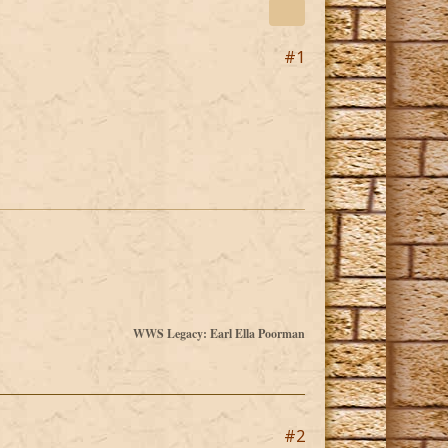
#1
WWS Legacy: Earl Ella Poorman
#2