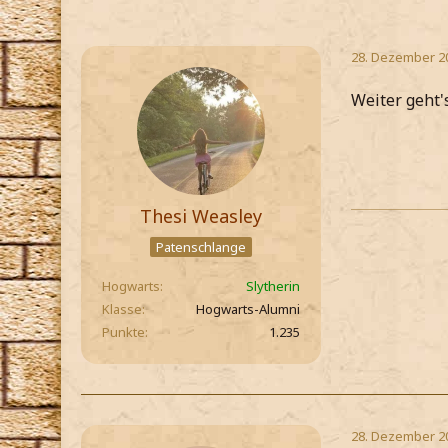
28. Dezember 2
Weiter geht'
Thesi Weasley
Patenschlange
Hogwarts
Slytherin
Klasse
Hogwarts-Alumni
Punkte
1.235
28. Dezember 2