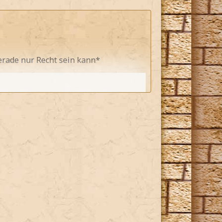
erade nur Recht sein kann*
lungen ist*