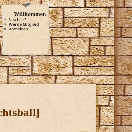
Willkommen
Neu hier?
Werde Mitglied
Anmelden
chtsball]