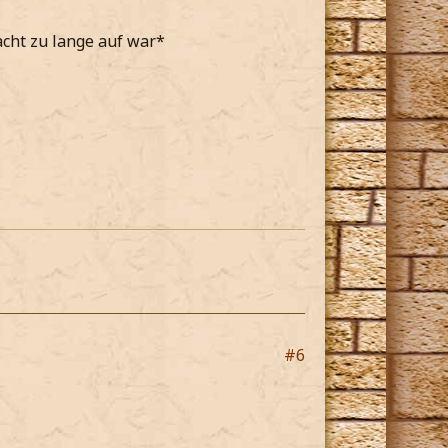
acht zu lange auf war*
#6