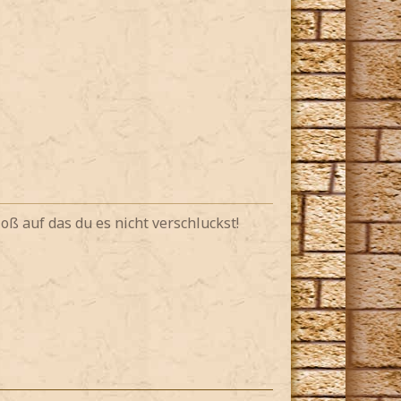
*
l guten halt hat*
oß auf das du es nicht verschluckst!