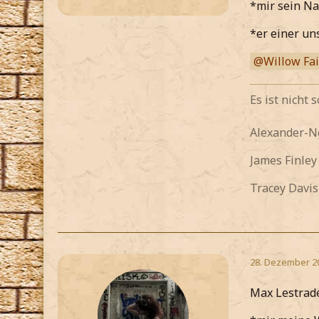
*mir sein Na
*er einer un
Willow Fa
Es ist nicht
Alexander-
James Finle
Tracey Davis
28. Dezember 2
Max Lestrad