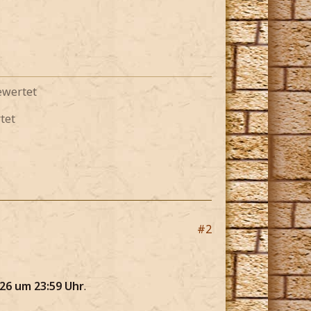
ewertet
tet
#2
.26 um 23:59 Uhr
.