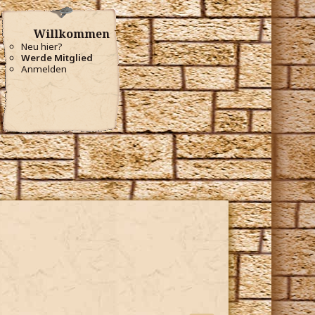
Willkommen
Neu hier?
Werde Mitglied
Anmelden