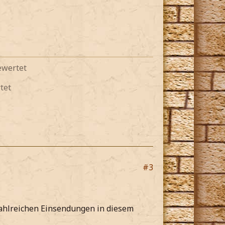
ewertet
tet
#3
zahlreichen Einsendungen in diesem