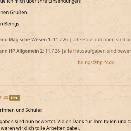
eue ich mich über Ihre Einsendungen!
ichen Grüßen
en Beings
and Magische Wesen 1:
11.7.26 | alle Hausaufgaben sind b
and HP Allgemein 2:
11.7.26 |alle Hausaufgaben sind bewer
beings@hp-fc.de
21:20
Neu
rinnen und Schüler,
gaben sind nun bewertet. Vielen Dank für Ihre tollen und 
 waren wirklich tolle Arbeiten dabei.