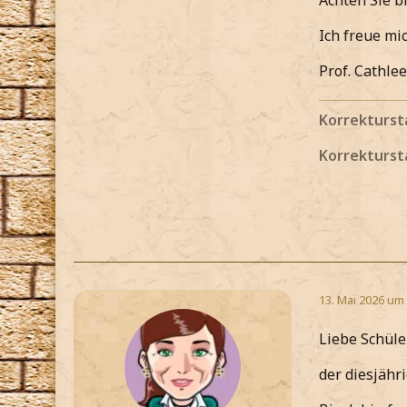
Achten Sie b
Ich freue mi
Prof. Cathle
Korrekturst
Korrekturst
13. Mai 2026 um
Liebe Schüle
der diesjähr