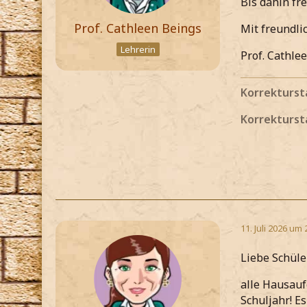
Bis dahin fr
Prof. Cathleen Beings
Mit freundl
Lehrerin
Prof. Cathle
Korrekturst
Korrekturst
11. Juli 2026 um 
Liebe Schüle
alle Hausauf
Schuljahr! Es