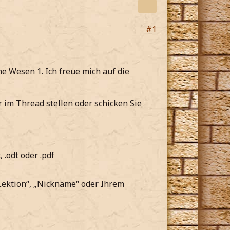
#1
e Wesen 1. Ich freue mich auf die
im Thread stellen oder schicken Sie
 .odt oder .pdf
„Lektion“, „Nickname“ oder Ihrem