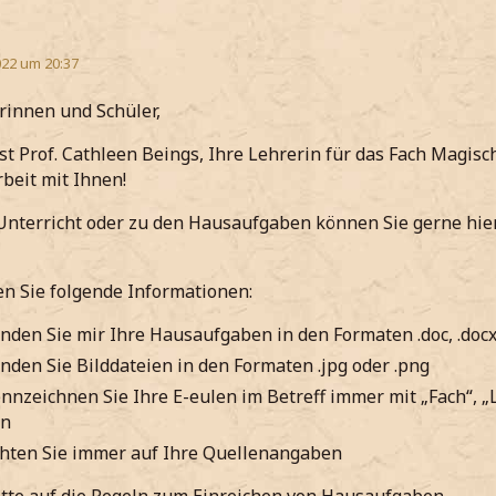
22 um 20:37
rinnen und Schüler,
t Prof. Cathleen Beings, Ihre Lehrerin für das Fach Magisch
eit mit Ihnen!
nterricht oder zu den Hausaufgaben können Sie gerne hier 
en Sie folgende Informationen:
enden Sie mir Ihre Hausaufgaben in den Formaten .doc, .docx,
enden Sie Bilddateien in den Formaten .jpg oder .png
ennzeichnen Sie Ihre E-eulen im Betreff immer mit „Fach“, 
en
chten Sie immer auf Ihre Quellenangaben