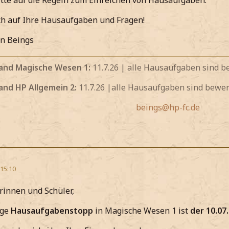
itte auf die Regeln zum Einreichen von Hausaufgaben.
ch auf Ihre Hausaufgaben und Fragen!
en Beings
and Magische Wesen 1:
11.7.26 | alle Hausaufgaben sind b
and HP Allgemein 2:
11.7.26 |alle Hausaufgaben sind bewer
beings@hp-fc.de
 15:10
rinnen und Schüler,
ige
Hausaufgabenstopp
in Magische Wesen 1 ist
der 10.07