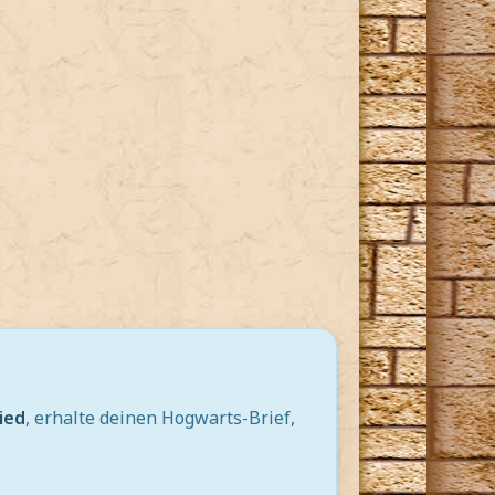
ied
, erhalte deinen Hogwarts-Brief,