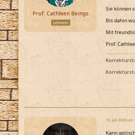
Sie können s
Prof. Cathleen Beings
Bis dahin wü
Lehrerin
Mit freundl
Prof. Cathle
Korrekturst
Korrekturst
13. Juli 2026 um 
Kann gelösc