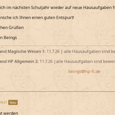
ich im nächsten Schuljahr wieder auf neue Hausaufgaben f
nsche ich Ihnen einen guten Entspurt!
ichen Grüßen
en Beings
and Magische Wesen 1:
11.7.26 | alle Hausaufgaben sind b
and HP Allgemein 2:
11.7.26 |alle Hausaufgaben sind bewer
beings@hp-fc.de
10:21
Neu
ht werden