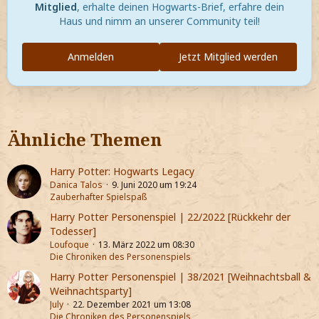
Mitglied
, erhalte deinen Hogwarts-Brief, erfahre dein
Haus und nimm an unserer Community teil!
Anmelden
Jetzt Mitglied werden
Ähnliche Themen
Harry Potter: Hogwarts Legacy
Danica Talos
9. Juni 2020 um 19:24
Zauberhafter Spielspaß
Harry Potter Personenspiel | 22/2022 [Rückkehr der
Todesser]
Loufoque
13. März 2022 um 08:30
Die Chroniken des Personenspiels
Harry Potter Personenspiel | 38/2021 [Weihnachtsball &
Weihnachtsparty]
July
22. Dezember 2021 um 13:08
Die Chroniken des Personenspiels