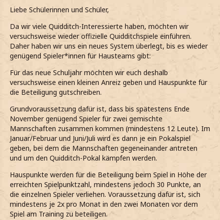
Liebe Schülerinnen und Schüler,
Da wir viele Quidditch-Interessierte haben, möchten wir
versuchsweise wieder offizielle Quidditchspiele einführen.
Daher haben wir uns ein neues System überlegt, bis es wieder
genügend Spieler*innen für Hausteams gibt:
Für das neue Schuljahr möchten wir euch deshalb
versuchsweise einen kleinen Anreiz geben und Hauspunkte für
die Beteiligung gutschreiben.
Grundvoraussetzung dafür ist, dass bis spätestens Ende
November genügend Spieler für zwei gemischte
Mannschaften zusammen kommen (mindestens 12 Leute). Im
Januar/Februar und Juni/Juli wird es dann je ein Pokalspiel
geben, bei dem die Mannschaften gegeneinander antreten
und um den Quidditch-Pokal kämpfen werden.
Hauspunkte werden für die Beteiligung beim Spiel in Höhe der
erreichten Spielpunktzahl, mindestens jedoch 30 Punkte, an
die einzelnen Spieler verliehen. Voraussetzung dafür ist, sich
mindestens je 2x pro Monat in den zwei Monaten vor dem
Spiel am Training zu beteiligen.