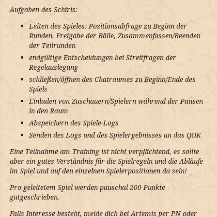
Aufgaben des Schiris:
Leiten des Spieles: Positionsabfrage zu Beginn der
Runden, Freigabe der Bälle, Zusammenfassen/Beenden
der Teilrunden
endgültige Entscheidungen bei Streitfragen der
Regelauslegung
schließen/öffnen des Chatraumes zu Beginn/Ende des
Spiels
Einladen von Zuschauern/Spielern während der Pausen
in den Raum
Abspeichern des Spiele-Logs
Senden des Logs und des Spielergebnisses an das QOK
Eine Teilnahme am Training ist nicht verpflichtend, es sollte
aber ein gutes Verständnis für die Spielregeln und die Abläufe
im Spiel und auf den einzelnen Spielerpositionen da sein!
Pro geleitetem Spiel werden pauschal 200 Punkte
gutgeschrieben.
Falls Interesse besteht, melde dich bei Artemis per PN oder