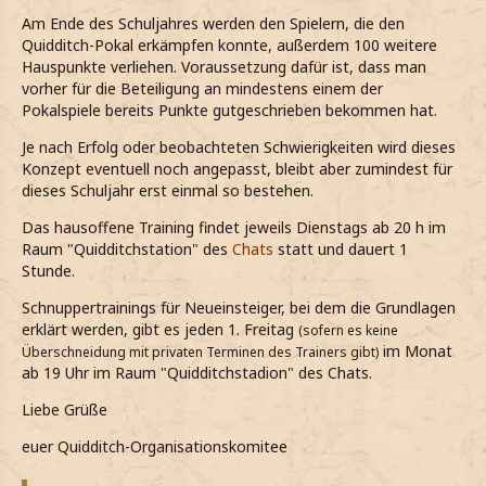
Am Ende des Schuljahres werden den Spielern, die den
Quidditch-Pokal erkämpfen konnte, außerdem 100 weitere
Hauspunkte verliehen. Voraussetzung dafür ist, dass man
vorher für die Beteiligung an mindestens einem der
Pokalspiele bereits Punkte gutgeschrieben bekommen hat.
Je nach Erfolg oder beobachteten Schwierigkeiten wird dieses
Konzept eventuell noch angepasst, bleibt aber zumindest für
dieses Schuljahr erst einmal so bestehen.
Das hausoffene Training findet jeweils Dienstags ab 20 h im
Raum "Quidditchstation" des
Chats
statt und dauert 1
Stunde.
Schnuppertrainings für Neueinsteiger, bei dem die Grundlagen
erklärt werden, gibt es jeden 1. Freitag
(sofern es keine
im Monat
Überschneidung mit privaten Terminen des Trainers gibt)
ab 19 Uhr im Raum "Quidditchstadion" des Chats.
Liebe Grüße
euer Quidditch-Organisationskomitee