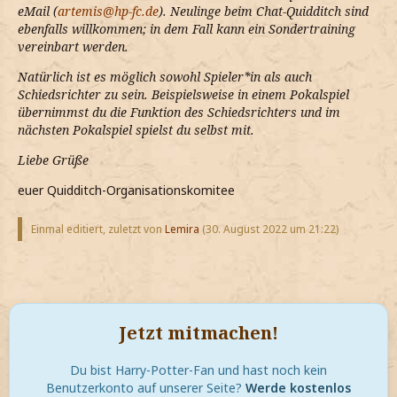
eMail (
artemis@hp-fc.de
). Neulinge beim Chat-Quidditch sind
ebenfalls willkommen; in dem Fall kann ein Sondertraining
vereinbart werden.
Natürlich ist es möglich sowohl Spieler*in als auch
Schiedsrichter zu sein. Beispielsweise in einem Pokalspiel
übernimmst du die Funktion des Schiedsrichters und im
nächsten Pokalspiel spielst du selbst mit.
Liebe Grüße
euer Quidditch-Organisationskomitee
Einmal editiert, zuletzt von
Lemira
(
30. August 2022 um 21:22
)
Jetzt mitmachen!
Du bist Harry-Potter-Fan und hast noch kein
Benutzerkonto auf unserer Seite?
Werde kostenlos